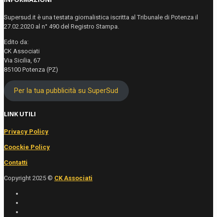
Supersud.it è una testata giornalistica iscritta al Tribunale di Potenza il
27.02.2020 al n° 490 del Registro Stampa.
Edito da:
CK Associati
Via Sicilia, 67
85100 Potenza (PZ)
Per la tua pubblicità su SuperSud
LINK UTILI
Privacy Policy
Coockie Policy
Contatti
Copyright 2025 ©
CK Associati