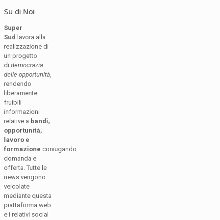
Su di Noi
Super
Sud
lavora alla
realizzazione di
un progetto
di
democrazia
delle opportunità
,
rendendo
liberamente
fruibili
informazioni
relative a
bandi,
opportunità,
lavoro e
formazione
coniugando
domanda e
offerta. Tutte le
news vengono
veicolate
mediante questa
piattaforma web
e i relativi social