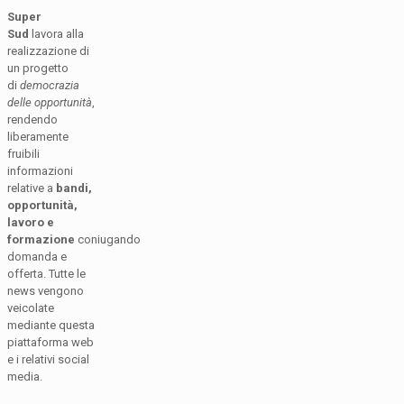
Super
Sud
lavora alla
realizzazione di
un progetto
di
democrazia
delle opportunità
,
rendendo
liberamente
fruibili
informazioni
relative a
bandi,
opportunità,
lavoro e
formazione
coniugando
domanda e
offerta. Tutte le
news vengono
veicolate
mediante questa
piattaforma web
e i relativi social
media.