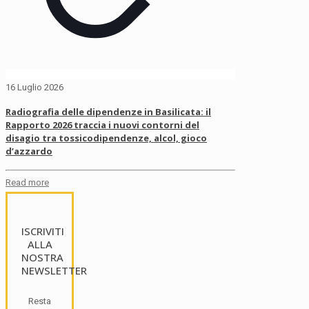
16 Luglio 2026
Radiografia delle dipendenze in Basilicata: il
Rapporto 2026 traccia i nuovi contorni del
disagio tra tossicodipendenze, alcol, gioco
d’azzardo
Read more
ISCRIVITI
ALLA
NOSTRA
NEWSLETTER
Resta