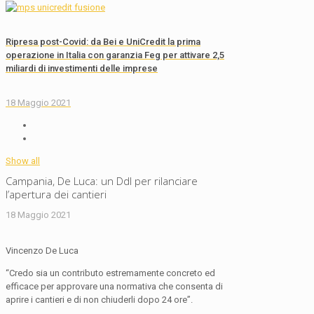
Ripresa post-Covid: da Bei e UniCredit la prima
operazione in Italia con garanzia Feg per attivare 2,5
miliardi di investimenti delle imprese
18 Maggio 2021
Show all
Campania, De Luca: un Ddl per rilanciare
l’apertura dei cantieri
18 Maggio 2021
Vincenzo De Luca
“Credo sia un contributo estremamente concreto ed
efficace per approvare una normativa che consenta di
aprire i cantieri e di non chiuderli dopo 24 ore”.