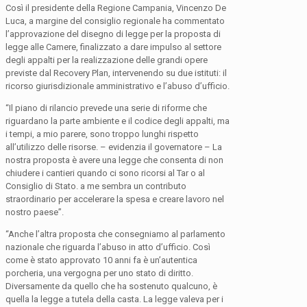
Così il presidente della Regione Campania, Vincenzo De
Luca, a margine del consiglio regionale ha commentato
l’approvazione del disegno di legge per la proposta di
legge alle Camere, finalizzato a dare impulso al settore
degli appalti per la realizzazione delle grandi opere
previste dal Recovery Plan, intervenendo su due istituti: il
ricorso giurisdizionale amministrativo e l’abuso d’ufficio.
“Il piano di rilancio prevede una serie di riforme che
riguardano la parte ambiente e il codice degli appalti, ma
i tempi, a mio parere, sono troppo lunghi rispetto
all’utilizzo delle risorse. – evidenzia il governatore – La
nostra proposta è avere una legge che consenta di non
chiudere i cantieri quando ci sono ricorsi al Tar o al
Consiglio di Stato. a me sembra un contributo
straordinario per accelerare la spesa e creare lavoro nel
nostro paese”.
“Anche l’altra proposta che consegniamo al parlamento
nazionale che riguarda l’abuso in atto d’ufficio. Così
come è stato approvato 10 anni fa è un’autentica
porcheria, una vergogna per uno stato di diritto.
Diversamente da quello che ha sostenuto qualcuno, è
quella la legge a tutela della casta. La legge valeva per i