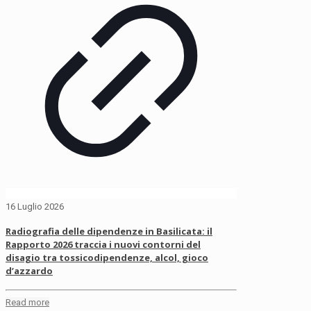
16 Luglio 2026
Radiografia delle dipendenze in Basilicata: il
Rapporto 2026 traccia i nuovi contorni del
disagio tra tossicodipendenze, alcol, gioco
d’azzardo
Read more