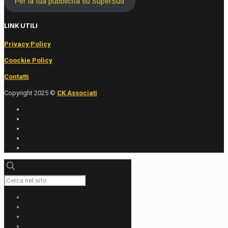
Per la tua pubblicità su SuperSud
LINK UTILI
Privacy Policy
Coockie Policy
Contatti
Copyright 2025 ©
CK Associati