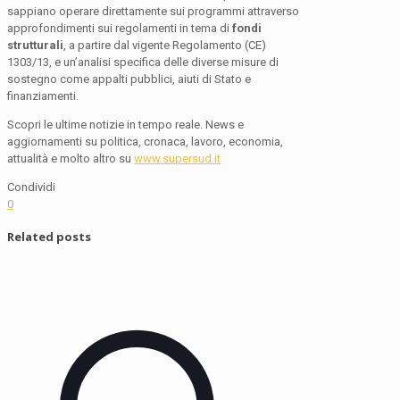
sappiano operare direttamente sui programmi attraverso
approfondimenti sui regolamenti in tema di
fondi
strutturali
, a partire dal vigente Regolamento (CE)
1303/13, e un’analisi specifica delle diverse misure di
sostegno come appalti pubblici, aiuti di Stato e
finanziamenti.
Scopri le ultime notizie in tempo reale. News e
aggiornamenti su politica, cronaca, lavoro, economia,
attualità e molto altro su
www.supersud.it
Condividi
0
Related posts