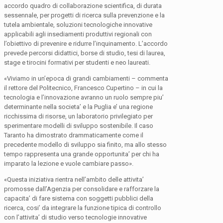
accordo quadro di collaborazione scientifica, di durata
sessennale, per progetti di ricerca sulla prevenzione e la
tutela ambientale, soluzioni tecnologiche innovative
applicabili agli insediamenti produttivi regionali con
l’obiettivo di prevenire e ridurre l’inquinamento. L’accordo
prevede percorsi didattici, borse di studio, tesi di laurea,
stage e tirocini formativi per studenti e neo laureati.
«Viviamo in un’epoca di grandi cambiamenti – commenta
il rettore del Politecnico, Francesco Cupertino – in cui la
tecnologia e l’innovazione avranno un ruolo sempre piu’
determinante nella societa’ e la Puglia e’ una regione
ricchissima di risorse, un laboratorio privilegiato per
sperimentare modelli di sviluppo sostenibile. Il caso
Taranto ha dimostrato drammaticamente come il
precedente modello di sviluppo sia finito, ma allo stesso
tempo rappresenta una grande opportunita’ per chi ha
imparato la lezione e vuole cambiare passo».
«Questa iniziativa rientra nell’ambito delle attivita’
promosse dall’Agenzia per consolidare e rafforzare la
capacita’ di fare sistema con soggetti pubblici della
ricerca, cosi’ da integrare la funzione tipica di controllo
con l’attivita’ di studio verso tecnologie innovative