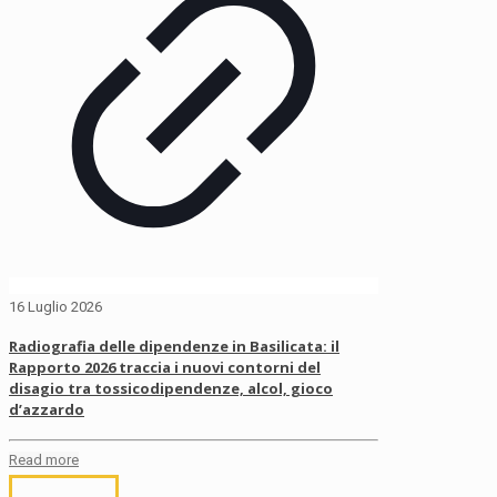
16 Luglio 2026
Radiografia delle dipendenze in Basilicata: il
Rapporto 2026 traccia i nuovi contorni del
disagio tra tossicodipendenze, alcol, gioco
d’azzardo
Read more