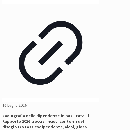
16 Luglio 2026
Radiografia delle dipendenze in Basilicata: il
Rapporto 2026 traccia i nuovi contorni del
disagio tra tossicodipendenze, alcol, gioco