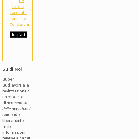
Ho
letto e
accettato
Termini e
Condizioni
Su di Noi
Super
Sud
lavora alla
realizzazione di
un progetto
di
democrazia
delle opportunità
,
rendendo
liberamente
fruibili
informazioni
relative a
bandi,