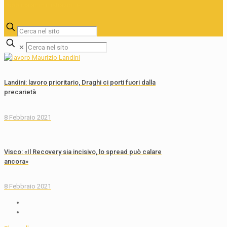
✕
Landini: lavoro prioritario, Draghi ci porti fuori dalla
precarietà
8 Febbraio 2021
Visco: «Il Recovery sia incisivo, lo spread può calare
ancora»
8 Febbraio 2021