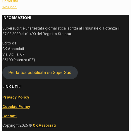
università
Whirlpool
INFORMAZIONI
Supersud.it è una testata giornalistica iscritta al Tribunale di Potenza il
27.02.2020 al n° 490 del Registro Stampa.
Edito da:
CK Associati
Via Sicilia, 67
85100 Potenza (PZ)
Per la tua pubblicità su SuperSud
LINK UTILI
Privacy Policy
Coockie Policy
Contatti
Copyright 2025 ©
CK Associati