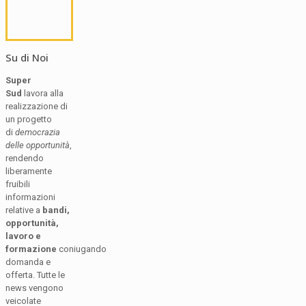
Su di Noi
Super
Sud
lavora alla
realizzazione di
un progetto
di
democrazia
delle opportunità
,
rendendo
liberamente
fruibili
informazioni
relative a
bandi,
opportunità,
lavoro e
formazione
coniugando
domanda e
offerta. Tutte le
news vengono
veicolate