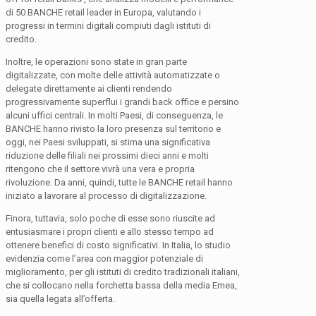
di 50 BANCHE retail leader in Europa, valutando i
progressi in termini digitali compiuti dagli istituti di
credito.
Inoltre, le operazioni sono state in gran parte
digitalizzate, con molte delle attività automatizzate o
delegate direttamente ai clienti rendendo
progressivamente superflui i grandi back office e persino
alcuni uffici centrali. In molti Paesi, di conseguenza, le
BANCHE hanno rivisto la loro presenza sul territorio e
oggi, nei Paesi sviluppati, si stima una significativa
riduzione delle filiali nei prossimi dieci anni e molti
ritengono che il settore vivrà una vera e propria
rivoluzione. Da anni, quindi, tutte le BANCHE retail hanno
iniziato a lavorare al processo di digitalizzazione.
Finora, tuttavia, solo poche di esse sono riuscite ad
entusiasmare i propri clienti e allo stesso tempo ad
ottenere benefici di costo significativi. In Italia, lo studio
evidenzia come l’area con maggior potenziale di
miglioramento, per gli istituti di credito tradizionali italiani,
che si collocano nella forchetta bassa della media Emea,
sia quella legata all’offerta.