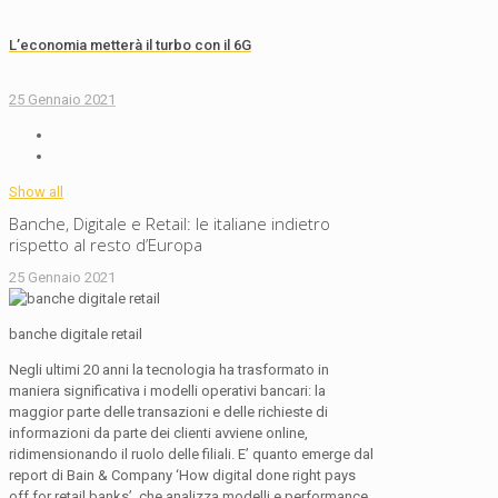
L’economia metterà il turbo con il 6G
25 Gennaio 2021
Show all
Banche, Digitale e Retail: le italiane indietro
rispetto al resto d’Europa
25 Gennaio 2021
banche digitale retail
Negli ultimi 20 anni la tecnologia ha trasformato in
maniera significativa i modelli operativi bancari: la
maggior parte delle transazioni e delle richieste di
informazioni da parte dei clienti avviene online,
ridimensionando il ruolo delle filiali. E’ quanto emerge dal
report di Bain & Company ‘How digital done right pays
off for retail banks’, che analizza modelli e performance