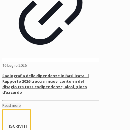
16 Luglio 2026
Radiografia delle dipendenze in Basilicata: il
Rapporto 2026 traccia i nuovi contorni del
disagio tra tossicodipendenze, alcol, gioco
d’azzardo
Read more
ISCRIVITI