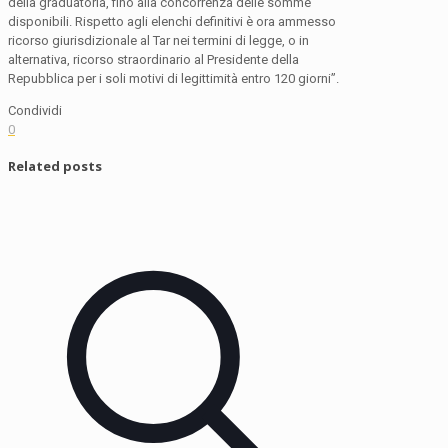
della graduatoria, fino alla concorrenza delle somme
disponibili. Rispetto agli elenchi definitivi è ora ammesso
ricorso giurisdizionale al Tar nei termini di legge, o in
alternativa, ricorso straordinario al Presidente della
Repubblica per i soli motivi di legittimità entro 120 giorni”.
Condividi
0
Related posts