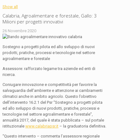
Show all
Calabria, Agroalimentare e forestale, Gallo: 3
Milioni per progetti innovativi
26 Novembre 2020
Sostegno a progetti pilota ed allo sviluppo di nuovi
prodotti, pratiche, processi e tecnologie nel settore
agroalimentare e forestale
Assessore: rafforzato legame tra aziende ed enti di
ricerca.
Coniugare innovazione e competitività per favorire la
salvaguardia dell’ambiente e attenzione ai cambiamenti
climatici anche in ambito agricolo. Questo l’obiettivo
dell’intervento 16.2.1 del Psr “Sostegno a progetti pilota
ed allo sviluppo di nuovi prodotti, pratiche, processi e
tecnologie nel settore agroalimentare e forestale”,
annualità 2017, del quale è stata pubblicata – sul portale
istituzionale
www.calabriapsr.it
– la graduatoria definitiva.
“Questo intervento – commenta l’assessore regionale