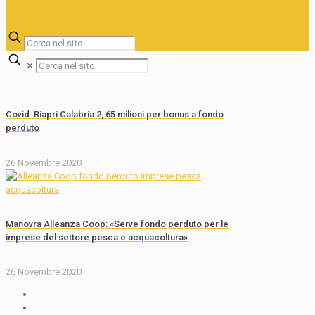
✕
Covid: Riapri Calabria 2, 65 milioni per bonus a fondo
perduto
26 Novembre 2020
Manovra Alleanza Coop: «Serve fondo perduto per le
imprese del settore pesca e acquacoltura»
26 Novembre 2020