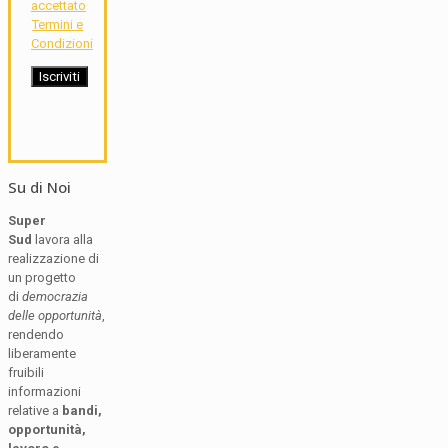
accettato
Termini e
Condizioni
Su di Noi
Super
Sud
lavora alla
realizzazione di
un progetto
di
democrazia
delle opportunità
,
rendendo
liberamente
fruibili
informazioni
relative a
bandi,
opportunità,