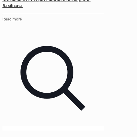
Basilicata
Read more