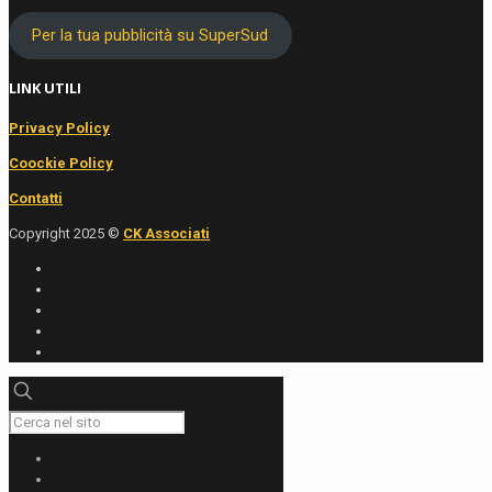
Per la tua pubblicità su SuperSud
LINK UTILI
Privacy Policy
Coockie Policy
Contatti
Copyright 2025 ©
CK Associati