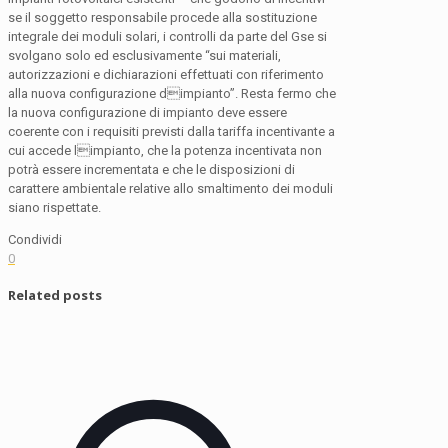
se il soggetto responsabile procede alla sostituzione
integrale dei moduli solari, i controlli da parte del Gse si
svolgano solo ed esclusivamente “sui materiali,
autorizzazioni e dichiarazioni effettuati con riferimento
alla nuova configurazione dimpianto”. Resta fermo che
la nuova configurazione di impianto deve essere
coerente con i requisiti previsti dalla tariffa incentivante a
cui accede limpianto, che la potenza incentivata non
potrà essere incrementata e che le disposizioni di
carattere ambientale relative allo smaltimento dei moduli
siano rispettate.
Condividi
0
Related posts