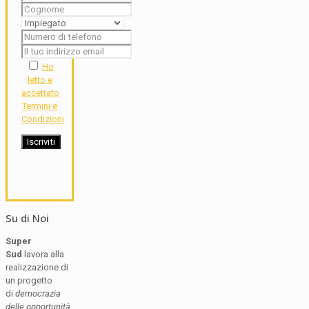
Ho
letto e
accettato
Termini e
Condizioni
Su di Noi
Super
Sud
lavora alla
realizzazione di
un progetto
di
democrazia
delle opportunità
,