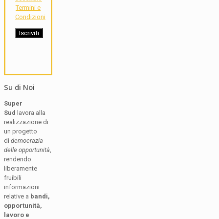
Termini e
Condizioni
Su di Noi
Super
Sud
lavora alla
realizzazione di
un progetto
di
democrazia
delle opportunità
,
rendendo
liberamente
fruibili
informazioni
relative a
bandi,
opportunità,
lavoro e