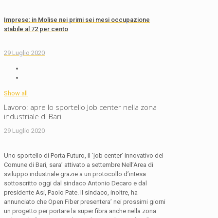
Imprese: in Molise nei primi sei mesi occupazione
stabile al 72 per cento
29 Luglio 2020
Show all
Lavoro: apre lo sportello Job center nella zona
industriale di Bari
29 Luglio 2020
Uno sportello di Porta Futuro, il ‘job center’ innovativo del
Comune di Bari, sara’ attivato a settembre Nell’Area di
sviluppo industriale grazie a un protocollo d’intesa
sottoscritto oggi dal sindaco Antonio Decaro e dal
presidente Asi, Paolo Pate. Il sindaco, inoltre, ha
annunciato che Open Fiber presentera’ nei prossimi giorni
un progetto per portare la super fibra anche nella zona