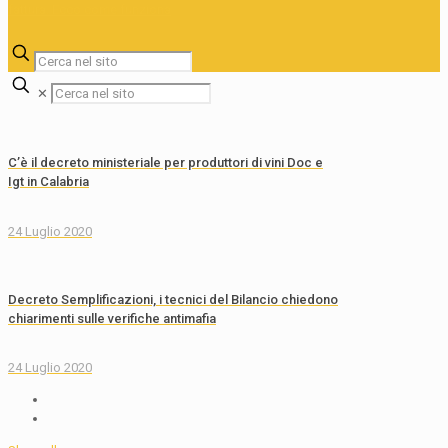
✕
C’è il decreto ministeriale per produttori di vini Doc e
Igt in Calabria
24 Luglio 2020
Decreto Semplificazioni, i tecnici del Bilancio chiedono
chiarimenti sulle verifiche antimafia
24 Luglio 2020