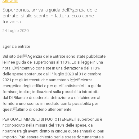
Show all
Superbonus, arriva la guida dell’Agenzia delle
entrate: sì allo sconto in fattura. Ecco come
funziona
24 Luglio 2020
agenzia entrate
Sul sito dellAgenzia delle Entrate sono state pubblicate
le linee guida del superbonus al 110%. Lo si legge in una
nota. Lincentivo consiste in una detrazione del 110%
delle spese sostenute dal 1° luglio 2020 al 31 dicembre
2021 per gli interventi che aumentano lefficienza
energetica degli edifici e per quelli antisismici. La guida
fornisce, inoltre, indicazioni sulla possibilità introdotta
dal Dl Rilancio di cedere la detrazione o di richiedere al
fornitore uno sconto immediato con la possibilità per
questultimo di cederlo ulteriormente.
PER QUALI IMMOBILI SI PUO’ OTTENERE Il superbonus è
riconosciuto nella misura del 110% delle spese, da
ripartire tra gli aventi diritto in cinque quote annuali di pari
importo. Può essere chiesto per le spese documentate e