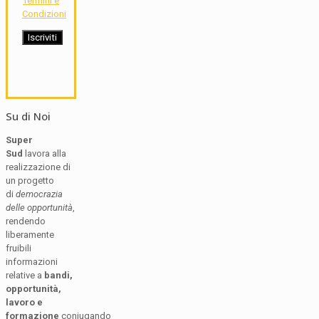
Termini e
Condizioni
Su di Noi
Super
Sud
lavora alla
realizzazione di
un progetto
di
democrazia
delle opportunità
,
rendendo
liberamente
fruibili
informazioni
relative a
bandi,
opportunità,
lavoro e
formazione
coniugando