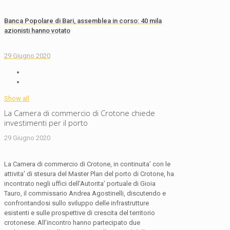
Banca Popolare di Bari, assemblea in corso: 40 mila
azionisti hanno votato
29 Giugno 2020
Show all
La Camera di commercio di Crotone chiede
investimenti per il porto
29 Giugno 2020
La Camera di commercio di Crotone, in continuita’ con le
attivita’ di stesura del Master Plan del porto di Crotone, ha
incontrato negli uffici dell’Autorita’ portuale di Gioia
Tauro, il commissario Andrea Agostinelli, discutendo e
confrontandosi sullo sviluppo delle infrastrutture
esistenti e sulle prospettive di crescita del territorio
crotonese. All’incontro hanno partecipato due