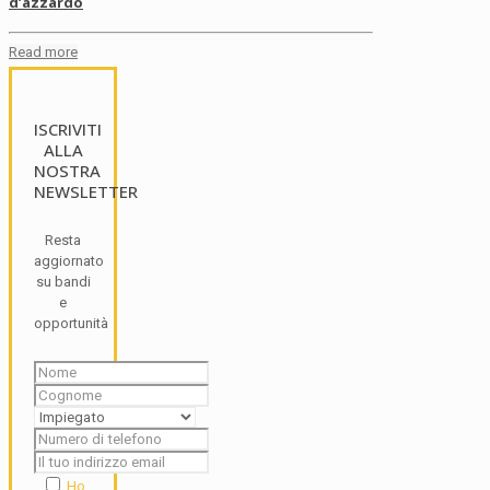
d’azzardo
Read more
ISCRIVITI
ALLA
NOSTRA
NEWSLETTER
Resta
aggiornato
su bandi
e
opportunità
Ho