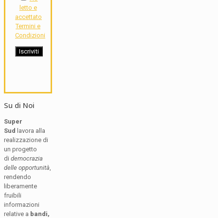
letto e
accettato
Termini e
Condizioni
Su di Noi
Super
Sud
lavora alla
realizzazione di
un progetto
di
democrazia
delle opportunità
,
rendendo
liberamente
fruibili
informazioni
relative a
bandi,