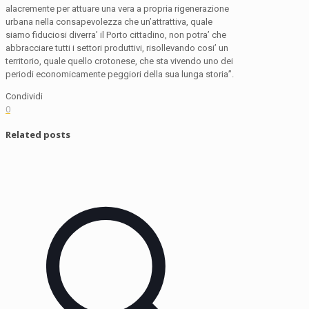
alacremente per attuare una vera a propria rigenerazione
urbana nella consapevolezza che un’attrattiva, quale
siamo fiduciosi diverra’ il Porto cittadino, non potra’ che
abbracciare tutti i settori produttivi, risollevando cosi’ un
territorio, quale quello crotonese, che sta vivendo uno dei
periodi economicamente peggiori della sua lunga storia”.
Condividi
0
Related posts