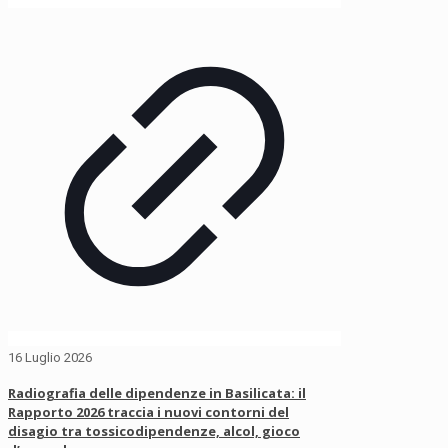
16 Luglio 2026
Radiografia delle dipendenze in Basilicata: il
Rapporto 2026 traccia i nuovi contorni del
disagio tra tossicodipendenze, alcol, gioco