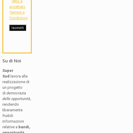
letto e
accettato
Termini e
Condizioni
Su di Noi
Super
Sud
lavora alla
realizzazione di
un progetto
di
democrazia
delle opportunità
,
rendendo
liberamente
fruibili
informazioni
relative a
bandi,
opportunità,