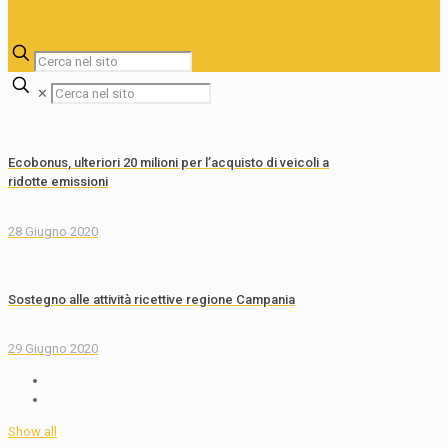
✕
Ecobonus, ulteriori 20 milioni per l’acquisto di veicoli a
ridotte emissioni
28 Giugno 2020
Sostegno alle attività ricettive regione Campania
29 Giugno 2020
Show all