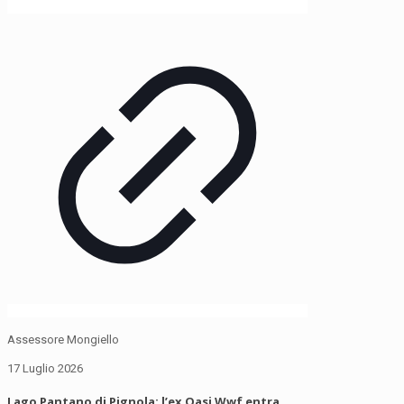
Assessore Mongiello
17 Luglio 2026
Lago Pantano di Pignola: l’ex Oasi Wwf entra