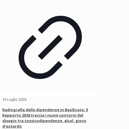
16 Luglio 2026
Radiografia delle dipendenze in Basilicata: il
Rapporto 2026 traccia i nuovi contorni del
disagio tra tossicodipendenze, alcol, gioco
d’azzardo