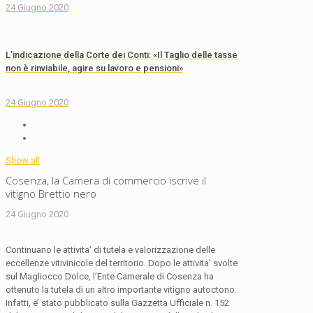
24 Giugno 2020
L’indicazione della Corte dei Conti: «Il Taglio delle tasse
non è rinviabile, agire su lavoro e pensioni»
24 Giugno 2020
Show all
Cosenza, la Camera di commercio iscrive il
vitigno Brettio nero
24 Giugno 2020
Continuano le attivita’ di tutela e valorizzazione delle
eccellenze vitivinicole del territorio. Dopo le attivita’ svolte
sul Magliocco Dolce, l’Ente Camerale di Cosenza ha
ottenuto la tutela di un altro importante vitigno autoctono.
Infatti, e’ stato pubblicato sulla Gazzetta Ufficiale n. 152