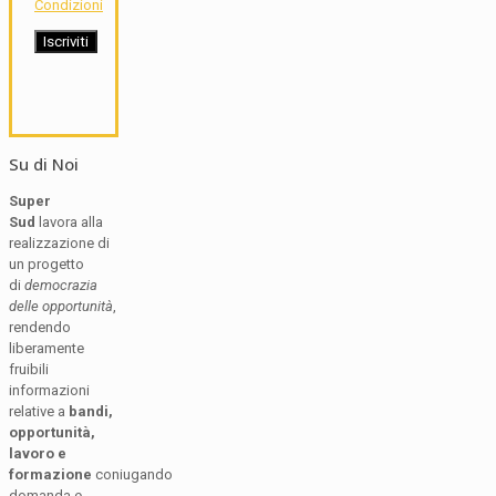
Condizioni
Su di Noi
Super
Sud
lavora alla
realizzazione di
un progetto
di
democrazia
delle opportunità
,
rendendo
liberamente
fruibili
informazioni
relative a
bandi,
opportunità,
lavoro e
formazione
coniugando
domanda e