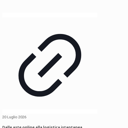
20 Luglio 2026
Dalle aste online alla logistica istantanea