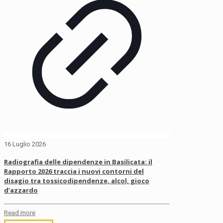
16 Luglio 2026
Radiografia delle dipendenze in Basilicata: il
Rapporto 2026 traccia i nuovi contorni del
disagio tra tossicodipendenze, alcol, gioco
d’azzardo
Read more