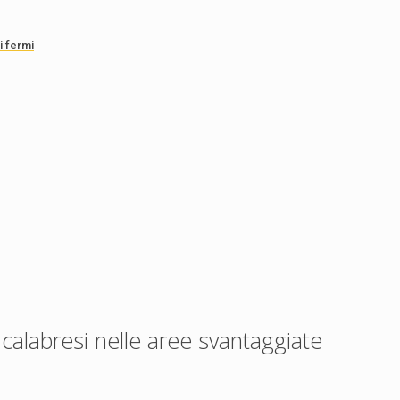
i fermi
 calabresi nelle aree svantaggiate