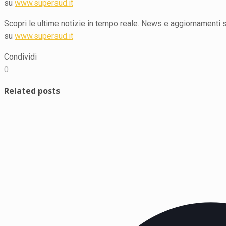
su
www.supersud.it
Scopri le ultime notizie in tempo reale. News e aggiornamenti su 
su
www.supersud.it
Condividi
0
Related posts