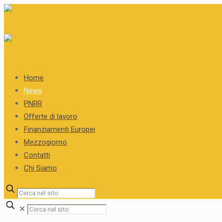
Home
News
PNRR
Offerte di lavoro
Finanziamenti Europei
Mezzogiorno
Contatti
Chi Siamo
✕