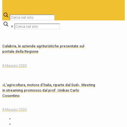
✕
Calabria, le aziende agrituristiche presentate sul
portale della Regione
8 Maggio 2020
«L’agricoltura, motore d’Italia, riparte dal Sud». Meeting
in streaming promosso dal prof. Unibas Carlo
Cosentino
8 Maggio 2020