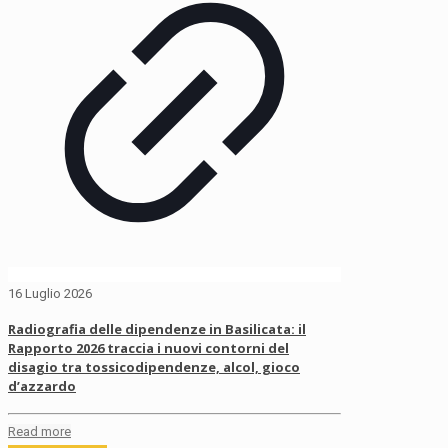
16 Luglio 2026
Radiografia delle dipendenze in Basilicata: il
Rapporto 2026 traccia i nuovi contorni del
disagio tra tossicodipendenze, alcol, gioco
d’azzardo
Read more