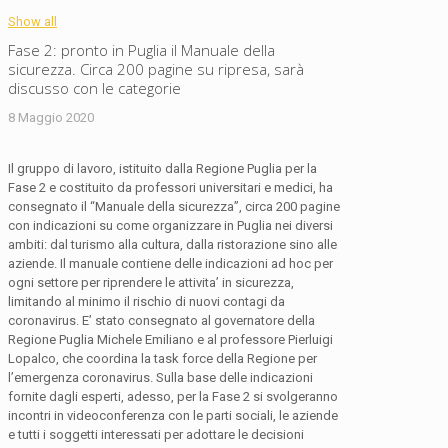
Show all
Fase 2: pronto in Puglia il Manuale della
sicurezza. Circa 200 pagine su ripresa, sarà
discusso con le categorie
8 Maggio 2020
Il gruppo di lavoro, istituito dalla Regione Puglia per la
Fase 2 e costituito da professori universitari e medici, ha
consegnato il “Manuale della sicurezza”, circa 200 pagine
con indicazioni su come organizzare in Puglia nei diversi
ambiti: dal turismo alla cultura, dalla ristorazione sino alle
aziende. Il manuale contiene delle indicazioni ad hoc per
ogni settore per riprendere le attivita’ in sicurezza,
limitando al minimo il rischio di nuovi contagi da
coronavirus. E’ stato consegnato al governatore della
Regione Puglia Michele Emiliano e al professore Pierluigi
Lopalco, che coordina la task force della Regione per
l’emergenza coronavirus. Sulla base delle indicazioni
fornite dagli esperti, adesso, per la Fase 2 si svolgeranno
incontri in videoconferenza con le parti sociali, le aziende
e tutti i soggetti interessati per adottare le decisioni