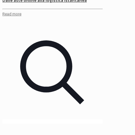
Dalle aste online alla logistica istantanea
Read more