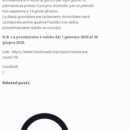
un’indennità di € 40,00 al giorno per ogni giorno di
permanenza presso il proprio domicilio per un periodo
non superiore a 14 giorni all’anno.
La diaria giornaliera per isolamento domiciliare verrà
corrisposta anche qualora l’iscritto non abbia
preventivamente subito un ricovero.
N.B. La prestazione è valida dal 1 gennaio 2020 al 30
giugno 2020.
Link: https://www.fondoasim.it/project/misure-per-
covid-19/
Condividi
0
Related posts