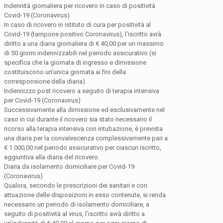
Indennità giornaliera per ricovero in caso di positività
Covid-19 (Coronavirus)
In caso di ricovero in istituto di cura per positività al
Covid-19 (tampone positivo Coronavirus), l’iscritto avrà
diritto a una diaria giornaliera di € 40,00 per un massimo
di 50 giorni indennizzabili nel periodo assicurativo (si
specifica che la giornata di ingresso e dimissione
costituiscono un’unica giornata ai fini della
corresponsione della diaria).
Indennizzo post ricovero a seguito di terapia intensiva
per Covid-19 (Coronavirus)
Successivamente alla dimissione ed esclusivamente nel
caso in cui durante il ricovero sia stato necessario il
ricorso alla terapia intensiva con intubazione, è prevista
una diaria per la convalescenza complessivamente pari a
€ 1.000,00 nel periodo assicurativo per ciascun iscritto,
aggiuntiva alla diaria del ricovero.
Diaria da isolamento domiciliare per Covid-19
(Coronavirus)
Qualora, secondo le prescrizioni dei sanitari e con
attuazione delle disposizioni in esso contenute, si renda
necessario un periodo di isolamento domiciliare, a
seguito di positività al virus, l’iscritto avrà diritto a