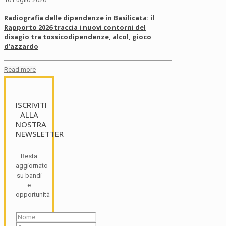
Radiografia delle dipendenze in Basilicata: il
Rapporto 2026 traccia i nuovi contorni del
disagio tra tossicodipendenze, alcol, gioco
d’azzardo
Read more
ISCRIVITI
ALLA
NOSTRA
NEWSLETTER
Resta
aggiornato
su bandi
e
opportunità