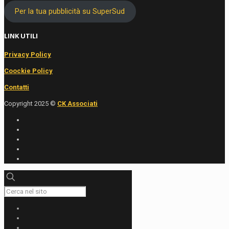
Per la tua pubblicità su SuperSud
LINK UTILI
Privacy Policy
Coockie Policy
Contatti
Copyright 2025 ©
CK Associati