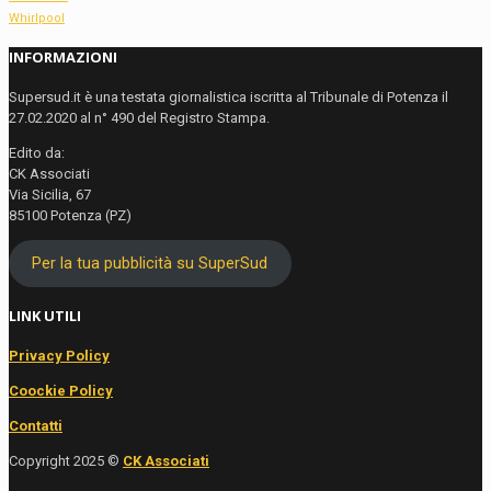
Whirlpool
INFORMAZIONI
Supersud.it è una testata giornalistica iscritta al Tribunale di Potenza il
27.02.2020 al n° 490 del Registro Stampa.
Edito da:
CK Associati
Via Sicilia, 67
85100 Potenza (PZ)
Per la tua pubblicità su SuperSud
LINK UTILI
Privacy Policy
Coockie Policy
Contatti
Copyright 2025 ©
CK Associati