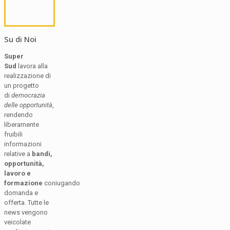
Su di Noi
Super
Sud
lavora alla
realizzazione di
un progetto
di
democrazia
delle opportunità
,
rendendo
liberamente
fruibili
informazioni
relative a
bandi,
opportunità,
lavoro e
formazione
coniugando
domanda e
offerta. Tutte le
news vengono
veicolate