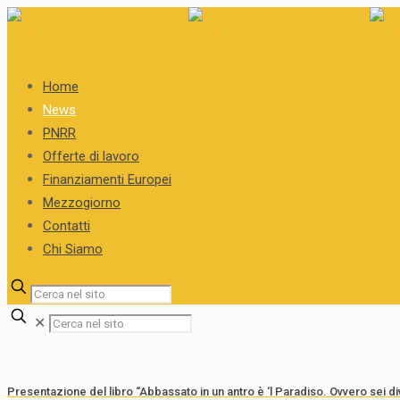
Home
News
PNRR
Offerte di lavoro
Finanziamenti Europei
Mezzogiorno
Contatti
Chi Siamo
✕
Presentazione del libro “Abbassato in un antro è ‘l Paradiso. Ovvero sei d