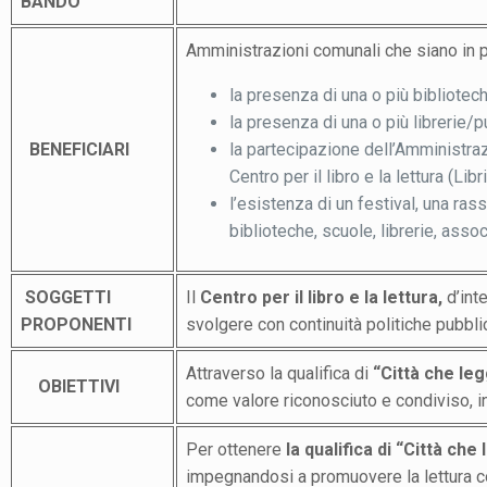
BANDO
Amministrazioni comunali che siano in p
la presenza di una o più bibliotec
la presenza di una o più librerie/pun
BENEFICIARI
la partecipazione dell’Amministraz
Centro per il libro e la lettura (Lib
l’esistenza di un festival, una rass
biblioteche, scuole, librerie, assoc
SOGGETTI
Il
Centro per il libro e la lettura,
d’int
PROPONENTI
svolgere con continuità politiche pubblic
Attraverso la qualifica di
“Città che le
OBIETTIVI
come valore riconosciuto e condiviso, in 
Per ottenere
la qualifica di “Città ch
impegnandosi a promuovere la lettura co