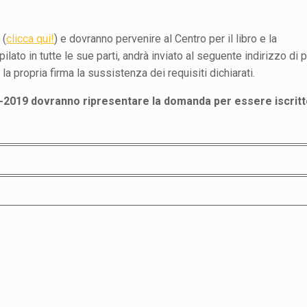
 (
clicca qui!
) e dovranno pervenire al Centro per il libro e la
pilato in tutte le sue parti, andrà inviato al seguente indirizzo di 
la propria firma la sussistenza dei requisiti dichiarati.
18-2019 dovranno ripresentare la domanda per essere iscrit