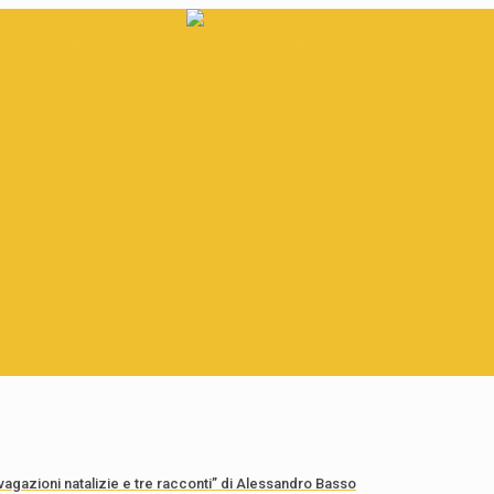
ivagazioni natalizie e tre racconti” di Alessandro Basso