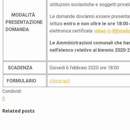
istituzioni scolastiche e soggetti privat
MODALITÀ
Le domande dovranno essere presentate ut
PRESENTAZIONE
lettura
entro e non oltre le ore 18:00 
DOMANDA
elettronica certificata:
mbac-c-ll@mailce
Le Amministrazioni comunali che hann
nell’elenco relativo al biennio 2020-
SCADENZA
Giovedì 6 febbraio 2020 ore 18:00
FORMULARIO
clicca qui!
Condividi
0
Related posts