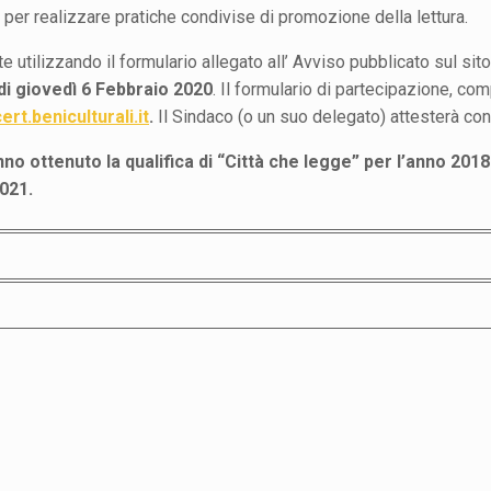
i per realizzare pratiche condivise di promozione della lettura.
ilizzando il formulario allegato all’ Avviso pubblicato sul sito
di giovedì 6 Febbraio 2020
. Il formulario di partecipazione, com
rt.beniculturali.it
.
Il Sindaco (o un suo delegato) attesterà con 
o ottenuto la qualifica di “Città che legge” per l’anno 20
2021.