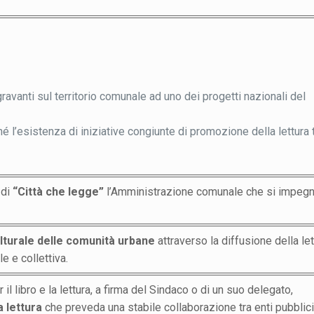
avanti sul territorio comunale ad uno dei progetti nazionali del
nché l’esistenza di iniziative congiunte di promozione della lettura 
 di
“
Città che legge”
l’Amministrazione comunale che si impegn
lturale delle comunità urbane
attraverso la diffusione della let
e e collettiva.
 libro e la lettura, a firma del Sindaco o di un suo delegato,
a lettura
che preveda una stabile collaborazione tra enti pubblici