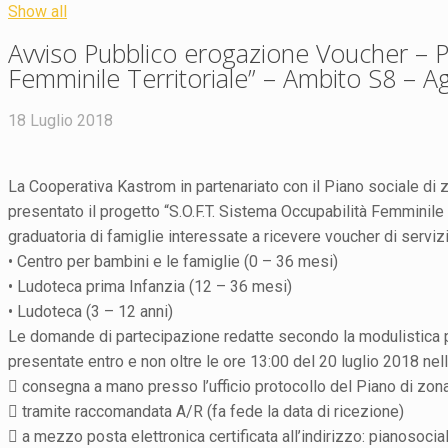
Show all
Avviso Pubblico erogazione Voucher – P
Femminile Territoriale” – Ambito S8 – Ag
18 Luglio 2018
La Cooperativa Kastrom in partenariato con il Piano sociale di 
presentato il progetto “S.O.F.T. Sistema Occupabilità Femminile 
graduatoria di famiglie interessate a ricevere voucher di servizio
• Centro per bambini e le famiglie (0 – 36 mesi)
• Ludoteca prima Infanzia (12 – 36 mesi)
• Ludoteca (3 – 12 anni)
Le domande di partecipazione redatte secondo la modulistica pr
presentate entro e non oltre le ore 13:00 del 20 luglio 2018 nel
 consegna a mano presso l’ufficio protocollo del Piano di zona
 tramite raccomandata A/R (fa fede la data di ricezione)
 a mezzo posta elettronica certificata all’indirizzo: pianosoci