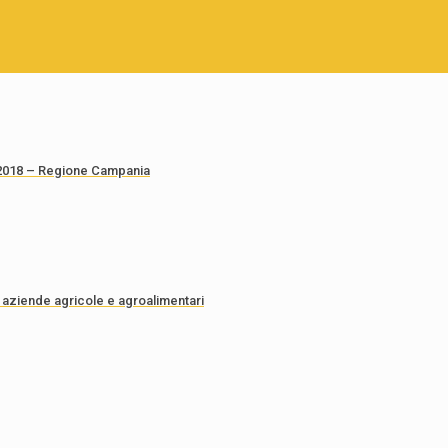
a 2018 – Regione Campania
e aziende agricole e agroalimentari