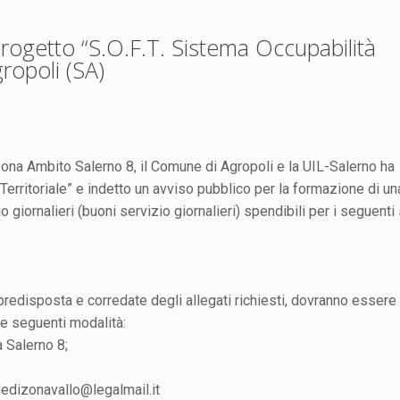
rogetto “S.O.F.T. Sistema Occupabilità
ropoli (SA)
zona Ambito Salerno 8, il Comune di Agropoli e la UIL-Salerno ha
Territoriale” e indetto un avviso pubblico per la formazione di un
 giornalieri (buoni servizio giornalieri) spendibili per i seguenti 
edisposta e corredate degli allegati richiesti, dovranno essere
le seguenti modalità:
 Salerno 8;
aledizonavallo@legalmail.it