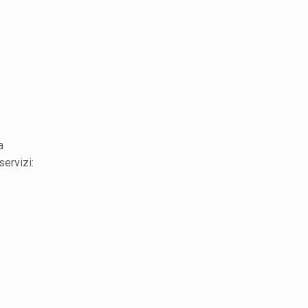
a
servizi: