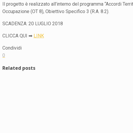
Il progetto è realizzato all’interno del programma “Accordi Ter
Occupazione (OT 8), Obiettivo Specifico 3 (R.A. 8.2).
SCADENZA: 20 LUGLIO 2018
CLICCA QUI ➡
LINK
Condividi
0
Related posts