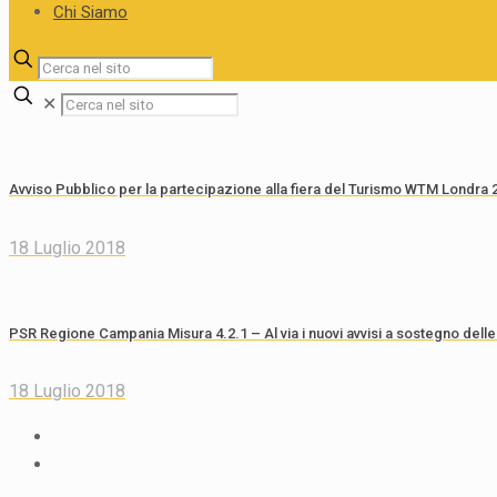
Chi Siamo
✕
Avviso Pubblico per la partecipazione alla fiera del Turismo WTM Londr
18 Luglio 2018
PSR Regione Campania Misura 4.2.1 – Al via i nuovi avvisi a sostegno dell
18 Luglio 2018