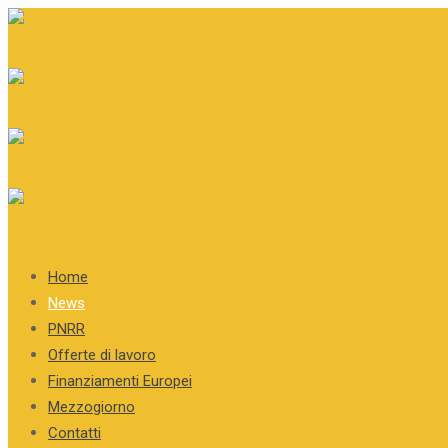
Home
News
PNRR
Offerte di lavoro
Finanziamenti Europei
Mezzogiorno
Contatti