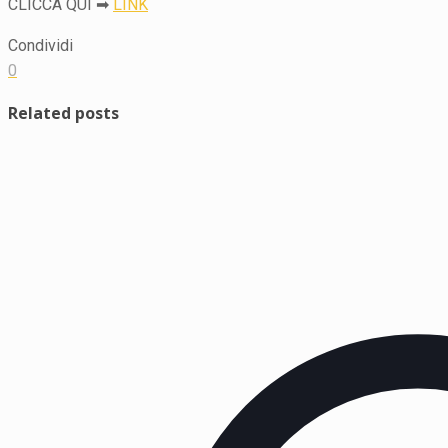
CLICCA QUI ➡
LINK
Condividi
0
Related posts