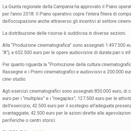
La Giunta regionale della Campania ha approvato il Piano operat
per l’anno 2018. Il Piano operativo copre l’intera filiera di compa
dell’occupazione anche attraverso gli incentivi al settore cinem
La distribuzione delle risorse è suddivisa in diverse sezioni.
Alla “Produzione cinematografica” sono assegnati 1.497.500 eur
“A”); e 652.500 euro per le opere audiovisive di durata pari o inf
Per quanto riguarda la “Promozione della cultura cinematografic
Rassegne e i Premi cinematografici e audiovisivi e 200.000 euro p
cine-studio.
Agli esercizi cinematografici sono assegnati 850.000 euro, di 
euro per i “multiplex” e i “megaplex”; 127.500 euro per le attiv
dell’esercizio; 42.500 euro per il sostegno all’adeguata presenza
svantaggiate; 42.500 euro per le azioni dirette alle agevolazioni p
periferiche o centri storici.