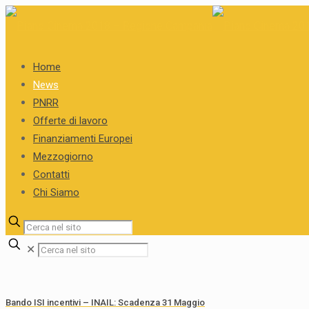
Home
News
PNRR
Offerte di lavoro
Finanziamenti Europei
Mezzogiorno
Contatti
Chi Siamo
✕
Bando ISI incentivi – INAIL: Scadenza 31 Maggio