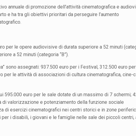
ivo annuale di promozione dell’attività cinematografica e audiov
rto e ha tra gli obiettivi prioritari da perseguire l’aumento
atografico.
o per le opere audiovisive di durata superiore a 52 minuti (cate
eriore a 52 minuti (categoria “B”).
a” sono assegnati: 937.500 euro per i Festival, 312.500 euro per
er le attività di associazioni di cultura cinematografica, cine-ci
cui 595.000 euro per le sale dotate di un massimo di 7 schermi; 
ità di valorizzazione e potenziamento della funzione sociale
 di esercizi cinematografici nei centri storici e in zone periferi
er i disabili, i giovani e le famiglie nelle sale dei piccoli centri,