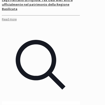
ufficialmente nel patrimonio della Regione
Basilicata
Read more