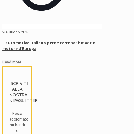
20 Giugno 2026
L’automotive italiano perde terreno: è Madrid il
motore d’Europa
Read more
ISCRIVITI
ALLA
NOSTRA
NEWSLETTER
Resta
aggiornato
su bandi
e