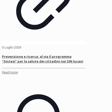
3 Luglio 2026
Prevenzione e ricerca: al via il programma
“Sintesi” per la salute dei cittadini nei SIN lucani
Read more