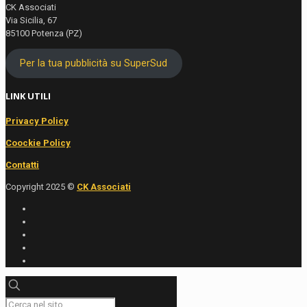
CK Associati
Via Sicilia, 67
85100 Potenza (PZ)
Per la tua pubblicità su SuperSud
LINK UTILI
Privacy Policy
Coockie Policy
Contatti
Copyright 2025 ©
CK Associati