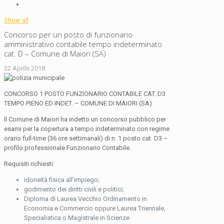
Show all
Concorso per un posto di funzionario
amministrativo contabile tempo indeterminato
cat. D – Comune di Maiori (SA)
22 Aprile 2018
CONCORSO 1 POSTO FUNZIONARIO CONTABILE CAT. D3
TEMPO PIENO ED INDET. – COMUNE DI MAIORI (SA)
Il Comune di Maiori ha indetto un concorso pubblico per
esami per la copertura a tempo indeterminato con regime
orario full-time (36 ore settimanali) di n. 1 posto cat. D3 –
profilo professionale Funzionario Contabile.
Requisiti richiesti:
idoneità fisica all’impiego;
godimento dei diritti civili e politici;
Diploma di Laurea Vecchio Ordinamento in
Economia e Commercio oppure Laurea Triennale,
Specialistica o Magistrale in Scienze