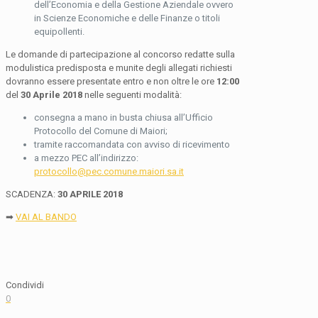
dell’Economia e della Gestione Aziendale ovvero
in Scienze Economiche e delle Finanze o titoli
equipollenti.
Le domande di partecipazione al concorso redatte sulla
modulistica predisposta e munite degli allegati richiesti
dovranno essere presentate entro e non oltre le ore
12:00
del
30 Aprile 2018
nelle seguenti modalità:
consegna a mano in busta chiusa all’Ufficio
Protocollo del Comune di Maiori;
tramite raccomandata con avviso di ricevimento
a mezzo PEC all’indirizzo:
protocollo@pec.comune.maiori.sa.it
SCADENZA:
30 APRILE 2018
➡
VAI AL BANDO
Condividi
0