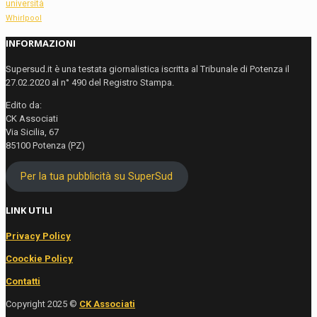
università
Whirlpool
INFORMAZIONI
Supersud.it è una testata giornalistica iscritta al Tribunale di Potenza il
27.02.2020 al n° 490 del Registro Stampa.
Edito da:
CK Associati
Via Sicilia, 67
85100 Potenza (PZ)
Per la tua pubblicità su SuperSud
LINK UTILI
Privacy Policy
Coockie Policy
Contatti
Copyright 2025 ©
CK Associati