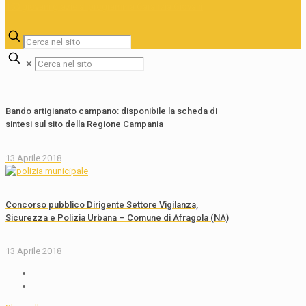
✕
Bando artigianato campano: disponibile la scheda di
sintesi sul sito della Regione Campania
13 Aprile 2018
Concorso pubblico Dirigente Settore Vigilanza,
Sicurezza e Polizia Urbana – Comune di Afragola (NA)
13 Aprile 2018