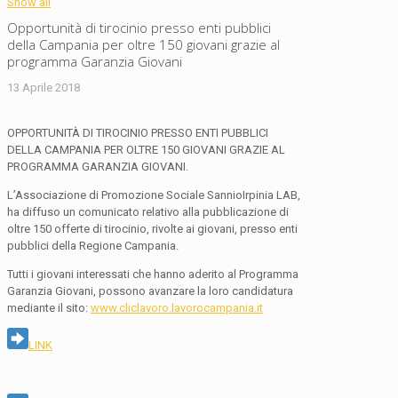
Show all
Opportunità di tirocinio presso enti pubblici
della Campania per oltre 150 giovani grazie al
programma Garanzia Giovani
13 Aprile 2018
OPPORTUNITÀ DI TIROCINIO PRESSO ENTI PUBBLICI
DELLA CAMPANIA PER OLTRE 150 GIOVANI GRAZIE AL
PROGRAMMA GARANZIA GIOVANI.
L’Associazione di Promozione Sociale SannioIrpinia LAB,
ha diffuso un comunicato relativo alla pubblicazione di
oltre 150 offerte di tirocinio, rivolte ai giovani, presso enti
pubblici della Regione Campania.
Tutti i giovani interessati che hanno aderito al Programma
Garanzia Giovani, possono avanzare la loro candidatura
mediante il sito:
www.cliclavoro.lavorocampania.it
LINK