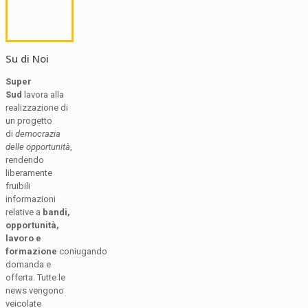
Su di Noi
Super
Sud
lavora alla
realizzazione di
un progetto
di
democrazia
delle opportunità
,
rendendo
liberamente
fruibili
informazioni
relative a
bandi,
opportunità,
lavoro e
formazione
coniugando
domanda e
offerta. Tutte le
news vengono
veicolate