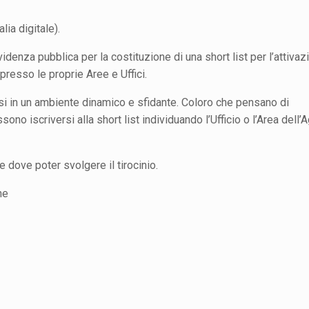
lia digitale).
videnza pubblica per la costituzione di una short list per l’attivaz
 presso le proprie Aree e Uffici.
si in un ambiente dinamico e sfidante. Coloro che pensano di
 iscriversi alla short list individuando l’Ufficio o l’Area dell’
e dove poter svolgere il tirocinio.
ne