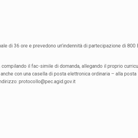
anale di 36 ore e prevedono un’indennità di partecipazione di 800 
a compilando il fac-simile di domanda, allegando il proprio curric
nche con una casella di posta elettronica ordinaria – alla posta
’indirizzo: protocollo@pec.agid.gov.it