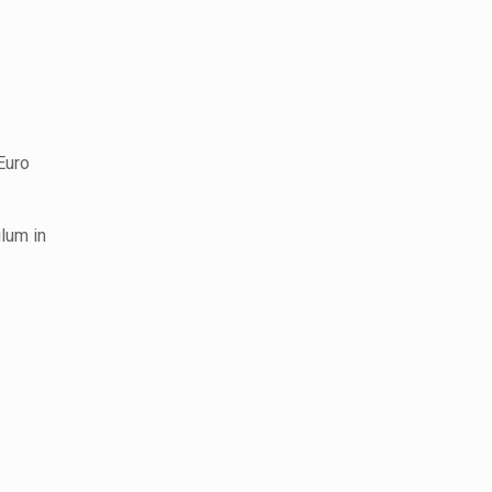
Euro
ulum in