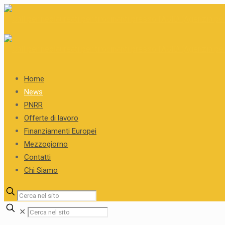
Home
News
PNRR
Offerte di lavoro
Finanziamenti Europei
Mezzogiorno
Contatti
Chi Siamo
✕