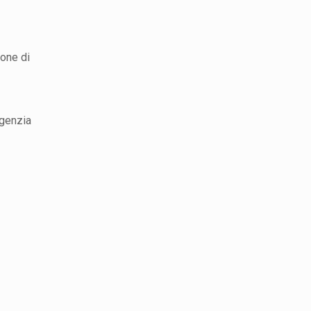
ione di
Agenzia