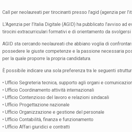
Call per neolaureati per tirocinanti presso l’agid (agenzia per l’ita
L’Agenzia per l’Italia Digitale (AGID) ha pubblicato l’avviso ad e
tirocini extracurriculari formativi e di orientamento da svolgersi
AGID sta cercando neolaureati che abbiano voglia di confrontar
possedere le giuste competenze e la passione necessaria possono
per la quale proporre la propria candidatura.
È possibile indicare una sola preferenza tra le seguenti struttur
• Ufficio Segreteria tecnica, supporto agli organi e comunicazio
• Ufficio Coordinamento attività internazionali
• Ufficio Contenzioso del lavoro e relazioni sindacali
• Ufficio Progettazione nazionale
• Ufficio Organizzazione e gestione del personale
• Ufficio Contabilità, finanza e funzionamento
• Ufficio Affari giuridici e contratti