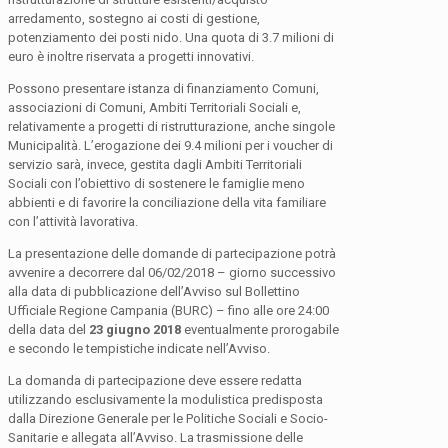
arredamento, sostegno ai costi di gestione,
potenziamento dei posti nido. Una quota di 3.7 milioni di
euro è inoltre riservata a progetti innovativi.
Possono presentare istanza di finanziamento Comuni,
associazioni di Comuni, Ambiti Territoriali Sociali e,
relativamente a progetti di ristrutturazione, anche singole
Municipalità. L’erogazione dei 9.4 milioni per i voucher di
servizio sarà, invece, gestita dagli Ambiti Territoriali
Sociali con l’obiettivo di sostenere le famiglie meno
abbienti e di favorire la conciliazione della vita familiare
con l’attività lavorativa.
La presentazione delle domande di partecipazione potrà
avvenire a decorrere dal 06/02/2018 – giorno successivo
alla data di pubblicazione dell’Avviso sul Bollettino
Ufficiale Regione Campania (BURC) – fino alle ore 24:00
della data del
23 giugno 2018
eventualmente prorogabile
e secondo le tempistiche indicate nell’Avviso.
La domanda di partecipazione deve essere redatta
utilizzando esclusivamente la modulistica predisposta
dalla Direzione Generale per le Politiche Sociali e Socio-
Sanitarie e allegata all’Avviso. La trasmissione delle