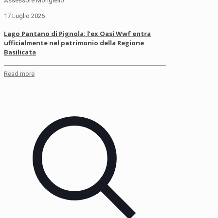
Assessore Mongiello
17 Luglio 2026
Lago Pantano di Pignola: l’ex Oasi Wwf entra
ufficialmente nel patrimonio della Regione
Basilicata
Read more