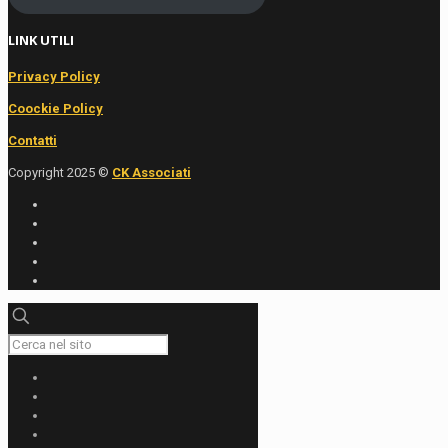
LINK UTILI
Privacy Policy
Coockie Policy
Contatti
Copyright 2025 ©
CK Associati