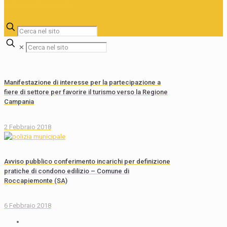
✕
Manifestazione di interesse per la partecipazione a
fiere di settore per favorire il turismo verso la Regione
Campania
2 Febbraio 2018
Avviso pubblico conferimento incarichi per definizione
pratiche di condono edilizio – Comune di
Roccapiemonte (SA)
6 Febbraio 2018