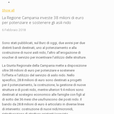
Show all
La Regione Campania investe 38 milioni di euro
per potenziare e sostenere gli asili nido
6 Febbraio 2018
Sono stati pubblicati, sul Burc di oggi, due avvisi per due
distinti bandi destinati, uno al potenziamento e alla
costruzione di nuovi asili nido, l’altro all’erogazione di
voucher di servizio per incentivare l’utilizzo delle strutture.
La Giunta Regionale della Campania mette a disposizione
oltre 38 milioni di euro per potenziare e sostenere
l’offerta e l’utilizzo del servizio di asilo nido. Nello
specifico, 28.8 milioni di euro sono destinati a progetti
per il potenziamento, la costruzione, la gestione di nuove
strutture e di posti nido, mentre ulteriori 9.4 milioni sono
destinati al sostegno economico alle famiglie con figli al
di sotto dei 36 mesi che usufruiscono dei posti nido. Il
bando da 28.8 milioni di euro è articolato in diverse linee
di intervento: costruzione di nuovi nidi/micronidi,
ristrutturazione di strutture esistenti/acquisto