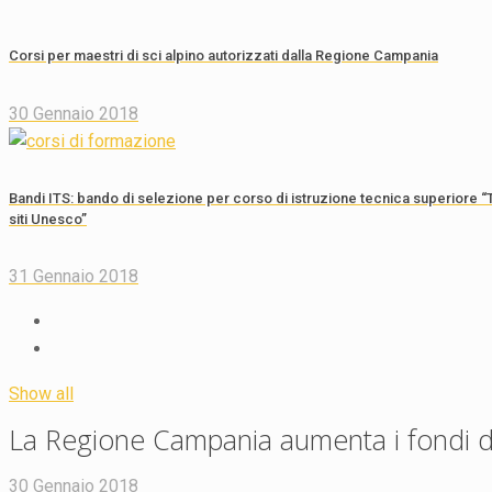
Corsi per maestri di sci alpino autorizzati dalla Regione Campania
30 Gennaio 2018
Bandi ITS: bando di selezione per corso di istruzione tecnica superiore “T
siti Unesco”
31 Gennaio 2018
Show all
La Regione Campania aumenta i fondi 
30 Gennaio 2018