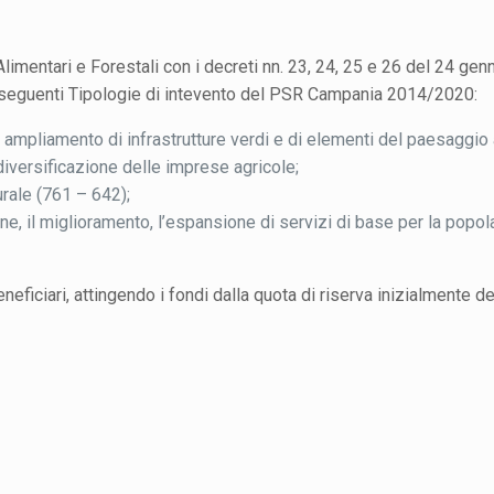
mentari e Forestali con i decreti nn. 23, 24, 25 e 26 del 24 gen
le seguenti Tipologie di intevento del PSR Campania 2014/2020:
 ampliamento di infrastrutture verdi e di elementi del paesaggio 
diversificazione delle imprese agricole;
urale (761 – 642);
one, il miglioramento, l’espansione di servizi di base per la popo
ficiari, attingendo i fondi dalla quota di riserva inizialmente d