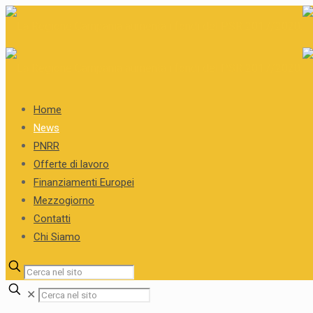
Home
News
PNRR
Offerte di lavoro
Finanziamenti Europei
Mezzogiorno
Contatti
Chi Siamo
✕