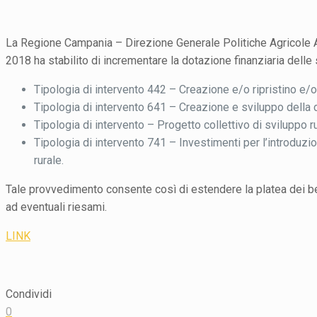
La Regione Campania – Direzione Generale Politiche Agricole Ali
2018 ha stabilito di incrementare la dotazione finanziaria del
Tipologia di intervento 442 – Creazione e/o ripristino e/o
Tipologia di intervento 641 – Creazione e sviluppo della 
Tipologia di intervento – Progetto collettivo di sviluppo r
Tipologia di intervento 741 – Investimenti per l’introduzi
rurale.
Tale provvedimento consente così di estendere la platea dei bene
ad eventuali riesami.
LINK
Condividi
0