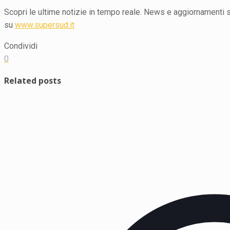
Scopri le ultime notizie in tempo reale. News e aggiornamenti su 
su
www.supersud.it
Condividi
0
Related posts