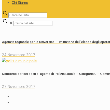
Chi Siamo
✕
Agenzia regionale per le Universiadi – istituzione dell’elenco degli opera
24 Novembre 2017
Concorso per sei posti di agente di Polizia Locale – Categoria C – Comun
27 Novembre 2017