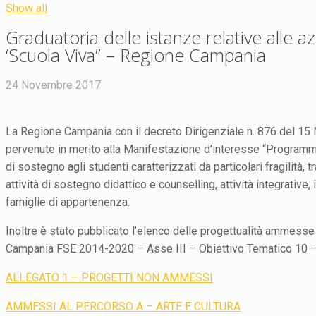
Show all
Graduatoria delle istanze relative all
‘Scuola Viva” – Regione Campania
24 Novembre 2017
La Regione Campania con il decreto Dirigenziale n. 876 del 15
pervenute in merito alla Manifestazione d’interesse “Program
di sostegno agli studenti caratterizzati da particolari fragilità, 
attività di sostegno didattico e counselling, attività integrative, 
famiglie di appartenenza.
Inoltre è stato pubblicato l’elenco delle progettualità ammesse
Campania FSE 2014-2020 – Asse III – Obiettivo Tematico 10 – 
ALLEGATO 1 – PROGETTI NON AMMESSI
AMMESSI AL PERCORSO A – ARTE E CULTURA