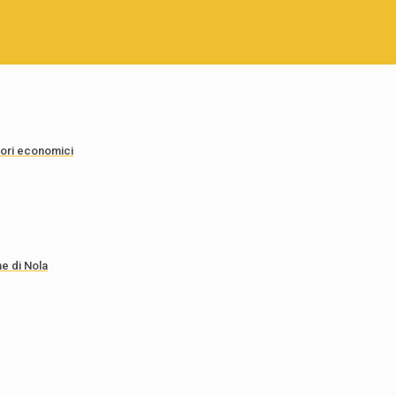
tori economici
e di Nola