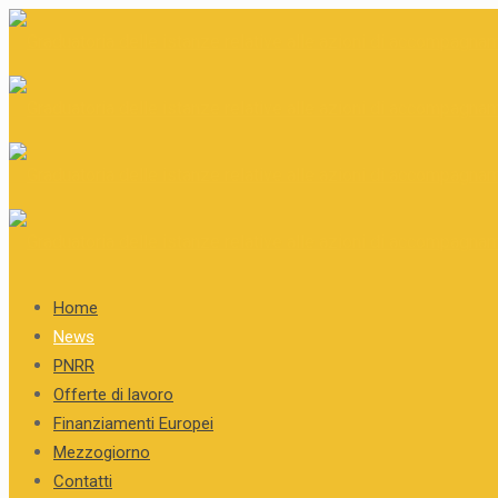
Home
News
PNRR
Offerte di lavoro
Finanziamenti Europei
Mezzogiorno
Contatti