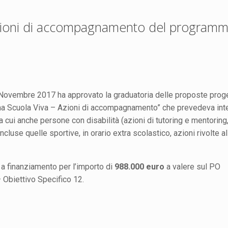
e azioni di accompagnamento del program
 Novembre 2017 ha approvato la graduatoria delle proposte proge
ma Scuola Viva – Azioni di accompagnamento” che prevedeva inte
tra cui anche persone con disabilità (azioni di tutoring e mentoring
incluse quelle sportive, in orario extra scolastico, azioni rivolte al
 a finanziamento per l’importo di
988.000 euro
a valere sul PO
Obiettivo Specifico 12.