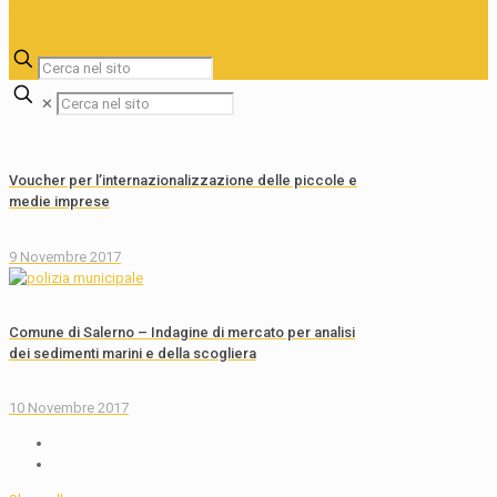
✕
Voucher per l’internazionalizzazione delle piccole e
medie imprese
9 Novembre 2017
Comune di Salerno – Indagine di mercato per analisi
dei sedimenti marini e della scogliera
10 Novembre 2017