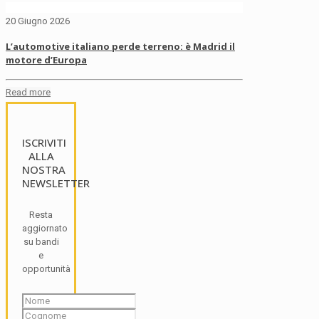
20 Giugno 2026
L’automotive italiano perde terreno: è Madrid il
motore d’Europa
Read more
ISCRIVITI
ALLA
NOSTRA
NEWSLETTER
Resta
aggiornato
su bandi
e
opportunità