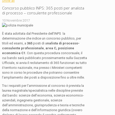
Show all
Concorso pubblico INPS: 365 posti per analista
di processo – consulente professionale
10 Novembre 2017
È stata adottata dal Presidente dell’INPS la
determinazione che indice un concorso pubblico, per
titoli ed esami, a
365
posti di a
nalista di processo-
consulente professionale
,
area C, posizione
economica C1
. Con questa procedura concorsuale, il
cui bando sarà pubblicato prossimamente sulla Gazzetta
Ufficiale, si avvia il reclutamento di 365 funzionari su tutto
il territorio nazionale, ma presso i Ministeri competenti
sono in corso le procedure che potranno consentire
l’ampliamento dei posti a disposizione fino a oltre mille.
Tra i requisiti per l’ammissione al concorso è prevista la
laurea magistrale/specialistica nelle discipline previste
dal bando: scienze dell’economia, scienze economico-
aziendali, ingegneria gestionale, scienze
dell’amministrazione, giurisprudenza e teoria e tecniche
della normazione e dell’informazione giuridica (ovvero
diploma di laurea secondo il vecchio ordinamento