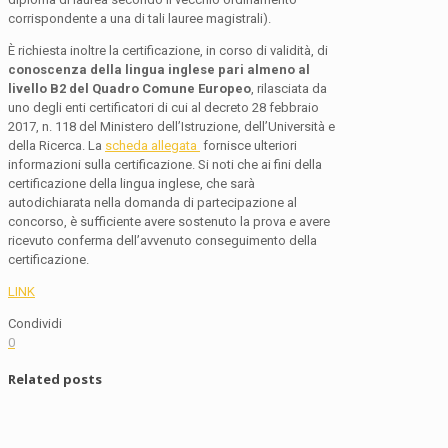
corrispondente a una di tali lauree magistrali).
È richiesta inoltre la certificazione, in corso di validità, di
conoscenza della lingua inglese pari almeno al
livello B2 del Quadro Comune Europeo
, rilasciata da
uno degli enti certificatori di cui al decreto 28 febbraio
2017, n. 118 del Ministero dell’Istruzione, dell’Università e
della Ricerca. La
scheda allegata
fornisce ulteriori
informazioni sulla certificazione. Si noti che ai fini della
certificazione della lingua inglese, che sarà
autodichiarata nella domanda di partecipazione al
concorso, è sufficiente avere sostenuto la prova e avere
ricevuto conferma dell’avvenuto conseguimento della
certificazione.
LINK
Condividi
0
Related posts