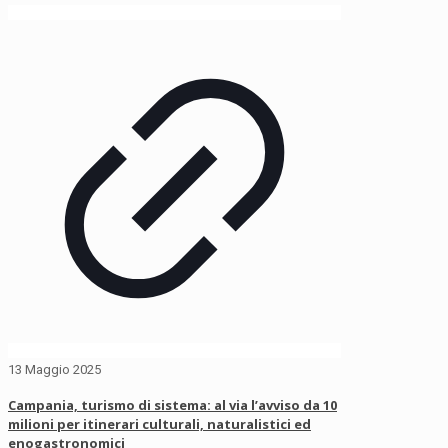
13 Maggio 2025
Campania, turismo di sistema: al via l’avviso da 10
milioni per itinerari culturali, naturalistici ed
enogastronomici