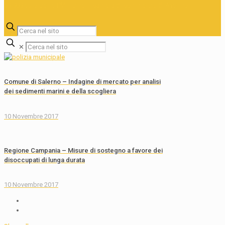
✕
Comune di Salerno – Indagine di mercato per analisi
dei sedimenti marini e della scogliera
10 Novembre 2017
Regione Campania – Misure di sostegno a favore dei
disoccupati di lunga durata
10 Novembre 2017