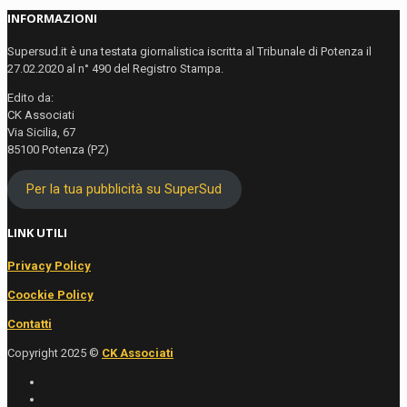
INFORMAZIONI
Supersud.it è una testata giornalistica iscritta al Tribunale di Potenza il
27.02.2020 al n° 490 del Registro Stampa.
Edito da:
CK Associati
Via Sicilia, 67
85100 Potenza (PZ)
Per la tua pubblicità su SuperSud
LINK UTILI
Privacy Policy
Coockie Policy
Contatti
Copyright 2025 ©
CK Associati