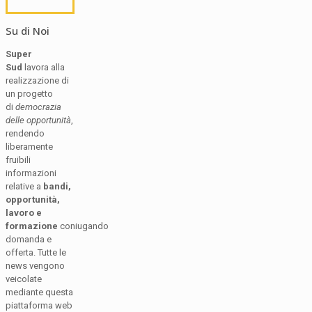
Su di Noi
Super
Sud
lavora alla
realizzazione di
un progetto
di
democrazia
delle opportunità
,
rendendo
liberamente
fruibili
informazioni
relative a
bandi,
opportunità,
lavoro e
formazione
coniugando
domanda e
offerta. Tutte le
news vengono
veicolate
mediante questa
piattaforma web