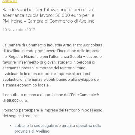
Show all
Bando Voucher per l’attivazione di percorsi di
alternanza scuola-lavoro: 50.000 euro per le
PMI irpine – Camera di Commercio di Avellino
10 Novembre 2017
La Camera di Commercio Industria Artigianato Agricoltura
di Avellino intende promuovere l’iscrizione delle imprese
nel Registro Nazionale per l’alternanza Scuola – Lavoro e
favorire l’inserimento di giovani studenti in percorsi di
alternanza presso le imprese del territorio irpino,
avvicinando in questo modo le imprese ai percorsi
scolastici di alternanza e contribuendo allo sviluppo del
sistema economico locale.
Il contributo messo a disposizione dall’Ente Camerale è
di
50.000
euro.
Possono partecipare le imprese del territorio in possesso
dei seguenti requisiti:
abbiano la sede legale e/o un’unità operativa nella
provincia di Avellino;