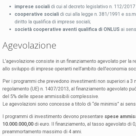
imprese sociali
di cui al decreto legislativo n. 112/2017 
cooperative sociali
di cui alla legge n. 381/1991 e ss.m
diritto la qualifica di imprese sociali;
società cooperative aventi qualifica di ONLUS
ai sens
Agevolazione
L’agevolazione consiste in un finanziamento agevolato per la re
allo sviluppo di imprese operanti nell’ambito dell’economia socia
Per i programmi che prevedono investimenti non superiori a 3 mi
regolamento (UE) n. 1407/2013, al finanziamento agevolato può
del 5% delle spese ammissibili complessive.
Le agevolazioni sono concesse a titolo di “de minimis” ai sen
I programmi di investimento devono presentare
spese ammissi
10.000.000,00
di euro. Il finanziamento, al tasso agevolato di 
preammortamento massimo di 4 anni.