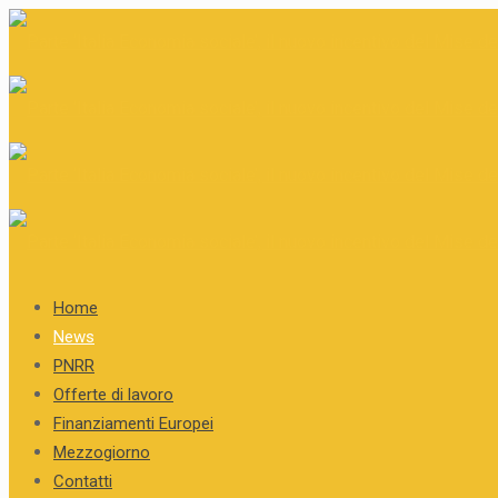
Home
News
PNRR
Offerte di lavoro
Finanziamenti Europei
Mezzogiorno
Contatti