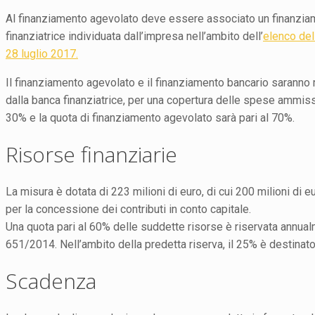
Al finanziamento agevolato deve essere associato un finanziame
finanziatrice individuata dall’impresa nell’ambito dell’
elenco del
28 luglio 2017.
Il finanziamento agevolato e il finanziamento bancario saranno r
dalla banca finanziatrice, per una copertura delle spese ammissib
30% e la quota di finanziamento agevolato sarà pari al 70%.
Risorse finanziarie
La misura è dotata di 223 milioni di euro, di cui 200 milioni di 
per la concessione dei contributi in conto capitale.
Una quota pari al 60% delle suddette risorse è riservata annual
651/2014. Nell’ambito della predetta riserva, il 25% è destinato
Scadenza