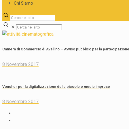
Chi Siamo
✕
Camera di Commercio di Avellino – Avviso pubblico per la partecipazione a V
8 Novembre 2017
Voucher per la digitalizzazione delle piccole e medie imprese
8 Novembre 2017