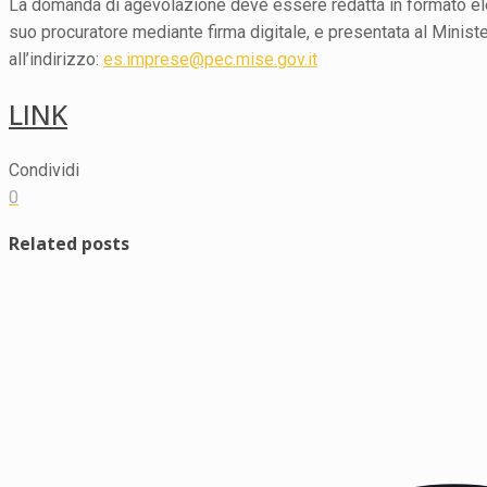
La domanda di agevolazione deve essere redatta in formato elet
suo procuratore mediante firma digitale, e presentata al Ministe
all’indirizzo:
es.imprese@pec.mise.gov.it
LINK
Condividi
0
Related posts