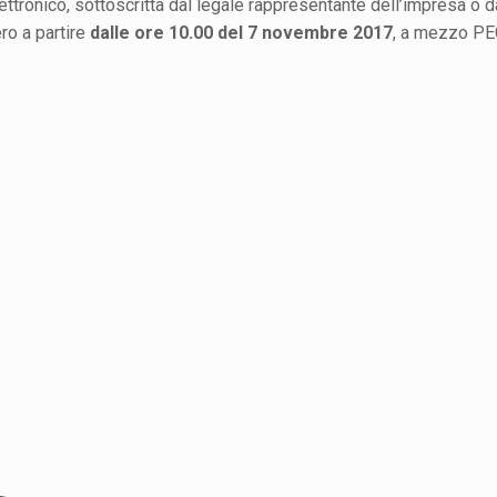
tronico, sottoscritta dal legale rappresentante dell’impresa o d
ro a partire
dalle ore 10.00 del 7 novembre 2017
, a mezzo PE