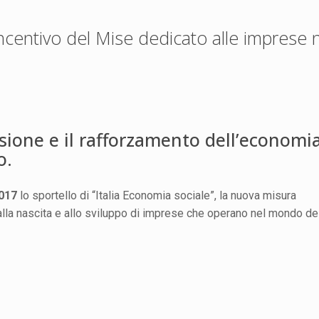
 incentivo del Mise dedicato alle imprese 
usione e il rafforzamento dell’economi
o.
017
lo sportello di “Italia Economia sociale”, la nuova misura
lla nascita e allo sviluppo di imprese che operano nel mondo de