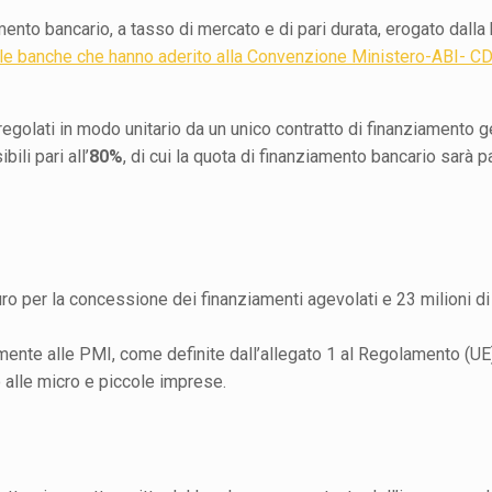
nto bancario, a tasso di mercato e di pari durata, erogato dalla
le banche che hanno aderito alla Convenzione Ministero-ABI- C
egolati in modo unitario da un unico contratto di finanziamento g
ili pari all’
80%
, di cui la quota di finanziamento bancario sarà pa
euro per la concessione dei finanziamenti agevolati e 23 milioni di
mente alle PMI, come definite dall’allegato 1 al Regolamento (UE)
 alle micro e piccole imprese.