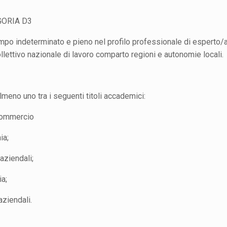
ORIA D3
empo indeterminato e pieno nel profilo professionale di esperto/
lettivo nazionale di lavoro comparto regioni e autonomie locali.
eno uno tra i seguenti titoli accademici:
Commercio
ia;
ziendali;
a;
ziendali.