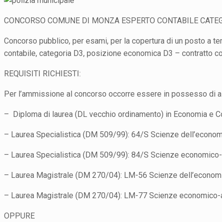
CONCORSO COMUNE DI MONZA ESPERTO CONTABILE CATEG
Concorso pubblico, per esami, per la copertura di un posto a t
contabile, categoria D3, posizione economica D3 – contratto col
REQUISITI RICHIESTI:
Per l’ammissione al concorso occorre essere in possesso di alm
– Diploma di laurea (DL vecchio ordinamento) in Economia e 
– Laurea Specialistica (DM 509/99): 64/S Scienze dell’econom
– Laurea Specialistica (DM 509/99): 84/S Scienze economico-a
– Laurea Magistrale (DM 270/04): LM-56 Scienze dell’economi
– Laurea Magistrale (DM 270/04): LM-77 Scienze economico-a
OPPURE