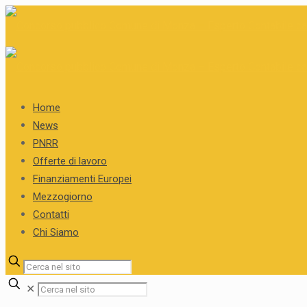
Home
News
PNRR
Offerte di lavoro
Finanziamenti Europei
Mezzogiorno
Contatti
Chi Siamo
✕