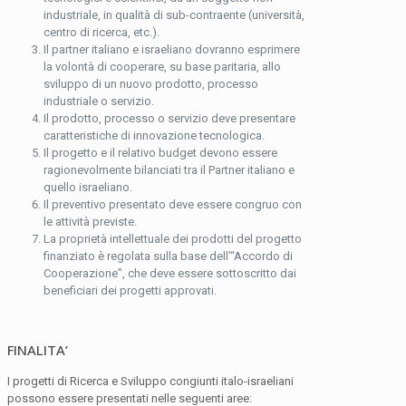
industriale, in qualità di sub-contraente (università,
centro di ricerca, etc.).
Il partner italiano e israeliano dovranno esprimere
la volontà di cooperare, su base paritaria, allo
sviluppo di un nuovo prodotto, processo
industriale o servizio.
Il prodotto, processo o servizio deve presentare
caratteristiche di innovazione tecnologica.
Il progetto e il relativo budget devono essere
ragionevolmente bilanciati tra il Partner italiano e
quello israeliano.
Il preventivo presentato deve essere congruo con
le attività previste.
La proprietà intellettuale dei prodotti del progetto
finanziato è regolata sulla base dell’“Accordo di
Cooperazione”, che deve essere sottoscritto dai
beneficiari dei progetti approvati.
FINALITA’
I progetti di Ricerca e Sviluppo congiunti italo-israeliani
possono essere presentati nelle seguenti aree: