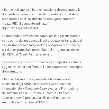
Il Partner italiano ed il Partner israeliano devono inviare la
domanda di partecipazione, utilizzando la modulistica
predisposta esclusivamente ed obbligatoriamente a
mezzo PEC al seguente indirizzo:
dgsp09.pec@cert.esteri.it
La domanda dovrà essere compilata in ogni sua parte e
sottoscritta dai responsabili del progetto: in Italia, sia dal
Legale Rappresentante dell’Ente o impresa proponente,
sia dal Responsabile scientifico del progetto; in Israele,
dal CEO del “Main” Partner Israeliano.
Laddove vi sia un co-proponente va compilata la scheda
aggiuntiva, munita di firma del o dei Rappresentanti legali
della struttura.
Il Partner italiano dovrà presentare la domanda al
Ministero degli Affari Esteri e della Cooperazione
Internazionale – Direzione Generale per la Promozione
del Sistema Paese – Ufficio IX , mentre il Partner
israeliano dovrà presentarla alla Israel Innovation
Authority per il tramite dell’ISERD.