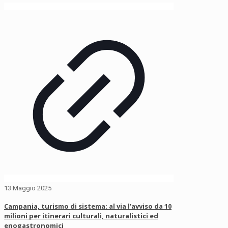
13 Maggio 2025
Campania, turismo di sistema: al via l’avviso da 10
milioni per itinerari culturali, naturalistici ed
enogastronomici