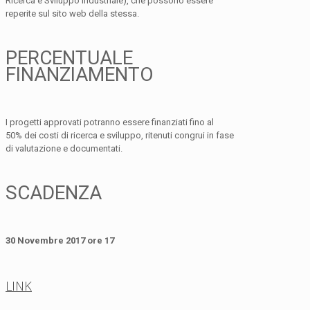
Ricerca e Sviluppo industriale), che possono essere
reperite sul sito web della stessa.
PERCENTUALE
FINANZIAMENTO
I progetti approvati potranno essere finanziati fino al
50% dei costi di ricerca e sviluppo, ritenuti congrui in fase
di valutazione e documentati.
SCADENZA
30 Novembre 2017 ore 17
LINK