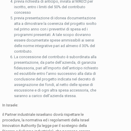
previa richiesta di anticipo, inviata al MAECI per
iscritto, entro i limiti del 50% del contributo
concesso
previa presentazione di idonea documentazione
atta a dimostrare la coerenza del progetto svolto
nel primo anno con i preventivi di spesa ed i
programmi presentati. A tale scopo dovranno
essere documentate spese ammissibili ai sensi
delle norme integrative pari ad almeno il 30% del
contributo.
La concessione del contributo è subordinata alla
presentazione, da parte dell’azienda, di garanzia
fideiussoria, pari all’importo dell’anticipo richiesto
ed escutibile entro l’anno successivo alla data di
conclusione del progetto indicata nel decreto di
assegnazione dei fondi, al netto delle spese di
escussione e di ogni altra spesa accessoria, che
saranno a carico dell’azienda stessa.
In Israele:
il Partner industriale israeliano dovrà rispettare le
procedure, la normativa ed i regolamenti della Israel
Innovation Authority (la legge per il sostegno della