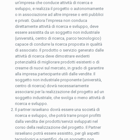
un’impresa che conduce attività di ricerca e
sviluppo, e realizza il progetto o autonomamente
o in associazione ad altre imprese o enti pubblici
e privati. Qualora l’impresa non conduca
direttamente attività di ricerca e sviluppo, deve
essere assistita da un soggetto non industriale
(università, centro di ricerca, parco tecnologico)
capace di condurre la ricerca proposta in qualità
di associato. Il prodotto o servizio generato dalle
attività di ricerca deve dimostrare evidenti
potenzialità di migliorare prodotti esistenti o di
crearne di nuovi sul mercato, in grado di garantire
alla impresa partecipante utili dalle vendite. Il
soggetto non industriale proponente (università,
centro di ricerca) dovrà necessariamente
associarsi per la realizzazione del progetto ad un
soggetto industriale, che svolga o meno attività di
ricerca e sviluppo.
Il partner israeliano dovrà essere una società di
ricerca e sviluppo, che potrà trarre propri profitti
dalla vendita dei prodotti/servizi sviluppati nel
corso della realizzazione del progetto. Il Partner
israeliano potrà essere assistito, per gli aspetti
tecnologici e scientifici, da un soggetto non