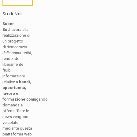
Su di Noi
Super
Sud
lavora alla
realizzazione di
un progetto
di
democrazia
delle opportunità
,
rendendo
liberamente
fruibili
informazioni
relative a
bandi,
opportunità,
lavoro e
formazione
coniugando
domanda e
offerta. Tutte le
news vengono
veicolate
mediante questa
piattaforma web