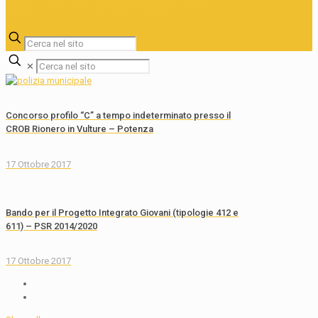
✕
Concorso profilo “C” a tempo indeterminato presso il
CROB Rionero in Vulture – Potenza
17 Ottobre 2017
Bando per il Progetto Integrato Giovani (tipologie 412 e
611) – PSR 2014/2020
17 Ottobre 2017