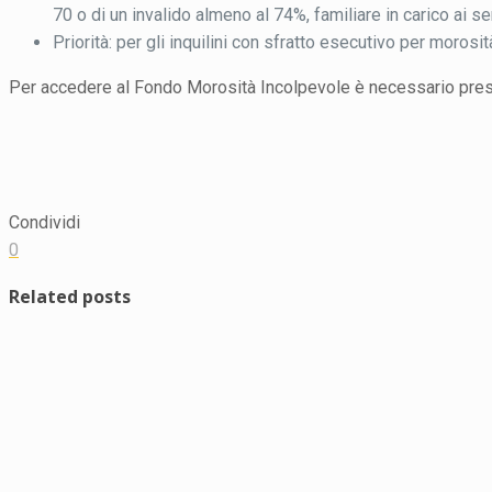
70 o di un invalido almeno al 74%, familiare in carico ai ser
Priorità: per gli inquilini con sfratto esecutivo per morosi
Per accedere al Fondo Morosità Incolpevole è necessario pre
Condividi
0
Related posts