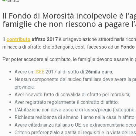
Il Fondo di Morosità incolpevole è l’a
famiglie che non riescono a pagare l’a
Il
contributo
affitto 2017
è un’agevolazione straordinaria ricon
minaccia di sfratto che ottengono, così, l’accesso ad un
Fondo 
Per poter accedere al contributo, le famiglie devono essere in 
Avere un
ISEE
2017 al di sotto di
26mila euro
;
Nessun componente del nucleo familiare deve avere la prop
provincia;
Aver ricevuto l’atto di convalida di sfratto per morosità;
Aver registrato regolarmente il contratto di affitto;
L’Abitazione non deve essere di lusso/pregio (categorie c
Richiesta residenza di almeno 1 anno nella casa in affitto p
Avere cittadinanza italiana o UE, se extracomunitaria oc
Criterio preferenziale a parità di requisiti e in vista dell