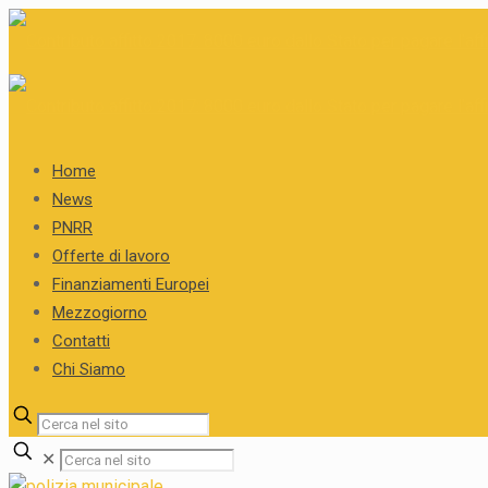
Home
News
PNRR
Offerte di lavoro
Finanziamenti Europei
Mezzogiorno
Contatti
Chi Siamo
✕