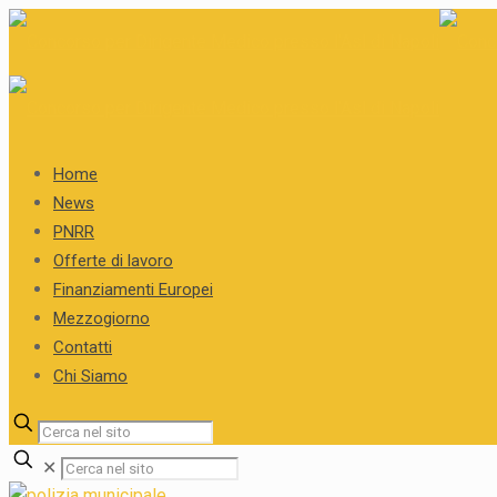
Home
News
PNRR
Offerte di lavoro
Finanziamenti Europei
Mezzogiorno
Contatti
Chi Siamo
✕