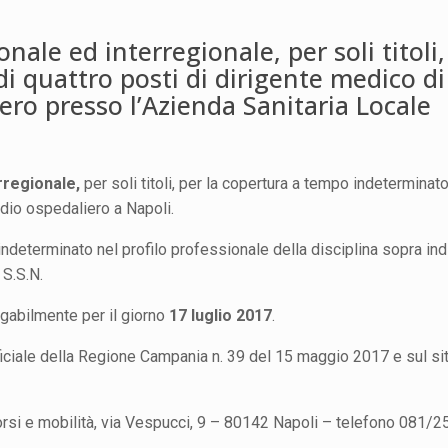
nale ed interregionale, per soli titoli,
i quattro posti di dirigente medico di
ero presso l’Azienda Sanitaria Locale
rregionale,
per soli titoli, per la copertura a tempo indeterminato
dio ospedaliero a Napoli.
indeterminato nel profilo professionale della disciplina sopra ind
 S.S.N.
ogabilmente per il giorno
17 luglio 2017
.
Ufficiale della Regione Campania n. 39 del 15 maggio 2017 e sul si
ncorsi e mobilità, via Vespucci, 9 – 80142 Napoli – telefono 081/