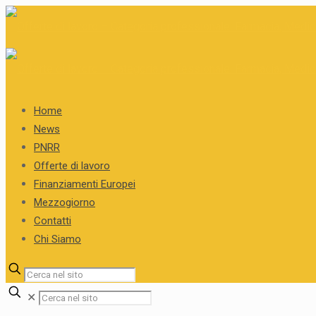
Home
News
PNRR
Offerte di lavoro
Finanziamenti Europei
Mezzogiorno
Contatti
Chi Siamo
✕