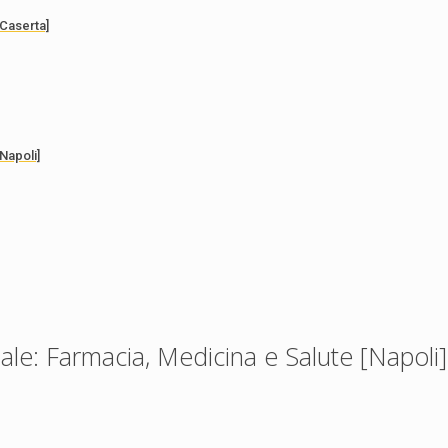
[Caserta]
Napoli]
ale: Farmacia, Medicina e Salute [Napoli]