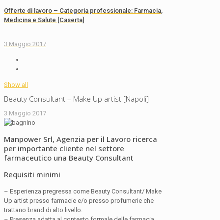
Offerte di lavoro – Categoria professionale: Farmacia,
Medicina e Salute [Caserta]
3 Maggio 2017
Show all
Beauty Consultant – Make Up artist [Napoli]
3 Maggio 2017
Manpower Srl, Agenzia per il Lavoro ricerca
per importante cliente nel settore
farmaceutico una Beauty Consultant
Requisiti minimi
– Esperienza pregressa come Beauty Consultant/ Make
Up artist presso farmacie e/o presso profumerie che
trattano brand di alto livello.
– Presenza adatta al contesto formale delle farmacia.