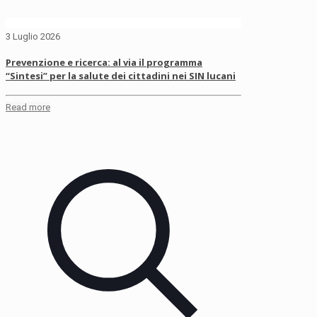
3 Luglio 2026
Prevenzione e ricerca: al via il programma
“Sintesi” per la salute dei cittadini nei SIN lucani
Read more