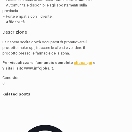
– Automunita e disponibile agli spostamenti sulla
provincia.
– Forte empatia con il cliente.
– Affidabilità.
Descrizione
La risorsa scelta dovrà occuparsi di promuovere il
prodotto make-up , truccare le clienti e vendere il
prodotto presso le farmacie della zona.
Per visualizzare l’annuncio completo
clicca qui
e
visita il sito www.infojobs.it.
Condividi
0
Related posts