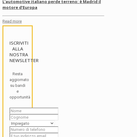
L’automotive italiano perde terreno: è Madrid il
motore d’Europa
Read more
ISCRIVITI
ALLA
NOSTRA
NEWSLETTER
Resta
aggiornato
su bandi
e
opportunità