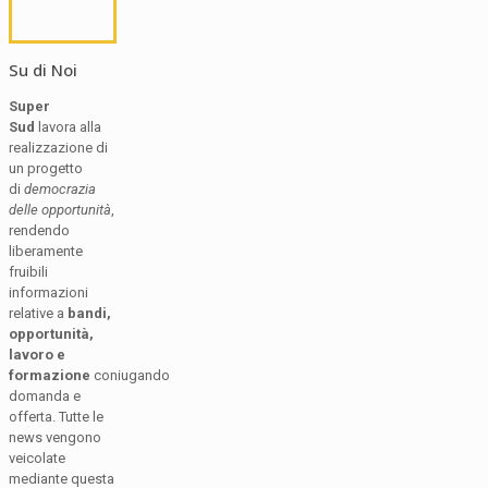
Su di Noi
Super
Sud
lavora alla
realizzazione di
un progetto
di
democrazia
delle opportunità
,
rendendo
liberamente
fruibili
informazioni
relative a
bandi,
opportunità,
lavoro e
formazione
coniugando
domanda e
offerta. Tutte le
news vengono
veicolate
mediante questa