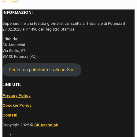
Whirlpool
INFORMAZIONI
Supersud.it è una testata giornalistica iscritta al Tribunale di Potenza il
27.02.2020 al n° 490 del Registro Stampa.
Edito da:
CK Associati
Via Sicilia, 67
85100 Potenza (PZ)
Per la tua pubblicità su SuperSud
LINK UTILI
Privacy Policy
Coockie Policy
Contatti
Copyright 2025 ©
CK Associati