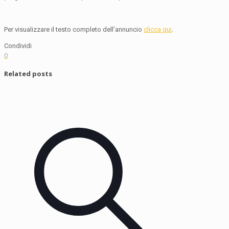
Per visualizzare il testo completo dell’annuncio
clicca qui
.
Condividi
0
Related posts