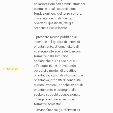
collaborazioni con amministrazioni
centrali e locali, associazioni,
fondazioni, enti del terzo settore,
università, centri di ricerca,
operatori qualificati, reti già
presenti a livello locale.
Il presente Avviso pubblico si
inserisce nel quadro di azioni di
orientamento, di continuità e di
sostegno alle scelte dei percorsi
formativi delle Istituzioni
scolastiche di I e II Ciclo di cui
all’azione 10.1.6, prevedendo
FINALITÀ
percorsi e moduli di didattica
orientativa, azioni di informazione
orientativa, progetti di continuità,
curricoli verticali, nonché azioni di
orientamento e sostegno alle
scelte e sbocchi occupazionali,
collegate ai diversi percorsi
formativi scolastici.
L’avviso finanzia gli interventi e i