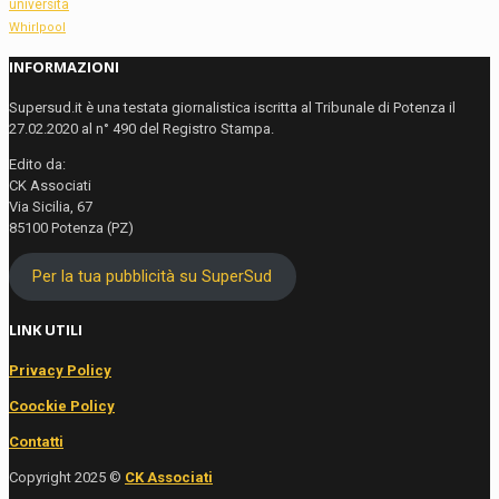
università
Whirlpool
INFORMAZIONI
Supersud.it è una testata giornalistica iscritta al Tribunale di Potenza il
27.02.2020 al n° 490 del Registro Stampa.
Edito da:
CK Associati
Via Sicilia, 67
85100 Potenza (PZ)
Per la tua pubblicità su SuperSud
LINK UTILI
Privacy Policy
Coockie Policy
Contatti
Copyright 2025 ©
CK Associati