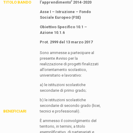
TITOLO BANDO
l’apprendimento” 2014-2020
Asse I – Istruzione – Fondo
Sociale Europeo (FSE)
Obiettivo Specifico 10.1 –
Azione 10.1.6
Prot. 2999 del 13 marzo 2017
Sono ammesse a partecipare al
presente Avviso per la
realizzazione di progetti finalizzati
all’orientamento scolastico,
universitario e lavorativo:
a) le istituzioni scolastiche
secondarie di primo grado;
b) le istituzioni scolastiche
secondarie di secondo grado (licei,
BENEFICIARI
tecnici e professionali).
È ammesso il coinvolgimento del
territorio, in termini, a titolo
esemplificativo, di partenariati e