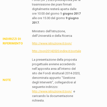
trasmissione dei piani firmati
digitalmente resterà aperta dalle
ore 10:00 del giorno
1 giugno 2017
alle ore 15.00 del giorno
9 giugno
2017.
Ministero dell’Istruzione,
dell’Università e della Ricerca
INDIRIZZI DI
RIFERIMENTO
http://www.istruzione.it/pon/
http://pon20142020.indire.it/portale
La presentazione della proposta
progettuale avviene accedendo
nell’apposita area all’interno del
sito dei Fondi strutturali 2014-2020,
denominata appunto “Gestione
NOTE
degli Interventi”, collegandosi al
seguente indirizzo:
http://www.istruzione.it/pon/
e
caricando la documentazione
richiesta.