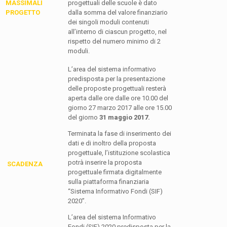
MASSIMALI
progettuali delle scuole è dato
PROGETTO
dalla somma del valore finanziario
dei singoli moduli contenuti
all’interno di ciascun progetto, nel
rispetto del numero minimo di 2
moduli.
L’area del sistema informativo
predisposta per la presentazione
delle proposte progettuali resterà
aperta dalle ore dalle ore 10.00 del
giorno 27 marzo 2017 alle ore 15.00
del giorno
31
maggio 2017.
Terminata la fase di inserimento dei
dati e di inoltro della proposta
progettuale, l’istituzione scolastica
potrà inserire la proposta
SCADENZA
progettuale firmata digitalmente
sulla piattaforma finanziaria
“Sistema Informativo Fondi (SIF)
2020”.
L’area del sistema Informativo
Fondi (SIF) 2020 predisposta per la