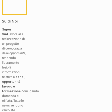
Su di Noi
Super
Sud
lavora alla
realizzazione di
un progetto
di
democrazia
delle opportunità
,
rendendo
liberamente
fruibili
informazioni
relative a
bandi,
opportunità,
lavoro e
formazione
coniugando
domanda e
offerta. Tutte le
news vengono
veicolate