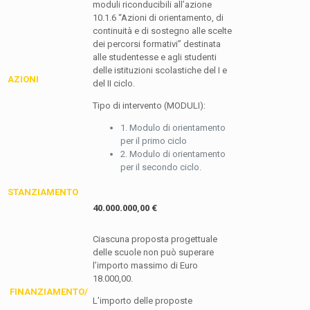
moduli riconducibili all’azione
10.1.6 “Azioni di orientamento, di
continuità e di sostegno alle scelte
dei percorsi formativi” destinata
alle studentesse e agli studenti
delle istituzioni scolastiche del I e
AZIONI
del II ciclo.
Tipo di intervento (MODULI):
1. Modulo di orientamento
per il primo ciclo
2. Modulo di orientamento
per il secondo ciclo.
STANZIAMENTO
40.000.000,00 €
Ciascuna proposta progettuale
delle scuole non può superare
l’importo massimo di Euro
18.000,00.
FINANZIAMENTO/
L’importo delle proposte